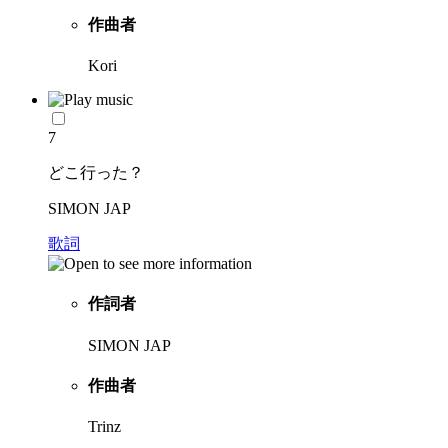
作曲者
Kori
7
どこ行った？
SIMON JAP
歌詞
作詞者
SIMON JAP
作曲者
Trinz