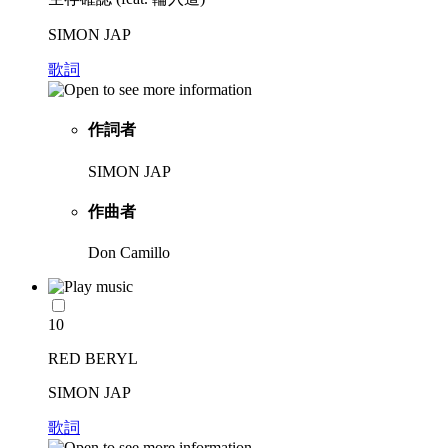
SIMON JAP
歌詞
作詞者
SIMON JAP
作曲者
Don Camillo
10
RED BERYL
SIMON JAP
歌詞