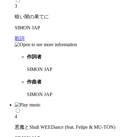
3
暗い闇の果てに
SIMON JAP
歌詞
作詞者
SIMON JAP
作曲者
SIMON JAP
4
悪魔とShall WEEDance (feat. Felipe & MU-TON)