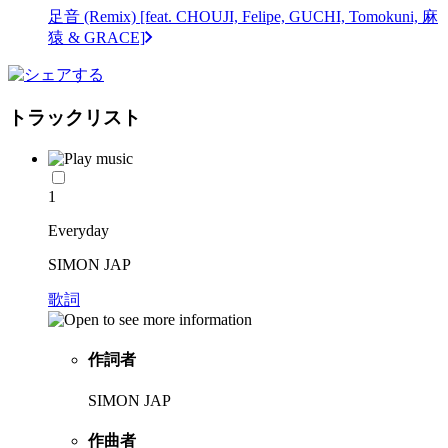
足音 (Remix) [feat. CHOUJI, Felipe, GUCHI, Tomokuni, 麻
猿 & GRACE]
トラックリスト
1
Everyday
SIMON JAP
歌詞
作詞者
SIMON JAP
作曲者