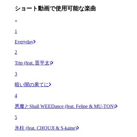
ショート動画で使用可能な楽曲
×
1
Everyday
2
Trip (feat. 晋平太)
3
暗い闇の果てに
4
悪魔とShall WEEDance (feat. Felipe & MU-TON)
5
氷柱 (feat. CHOUJI & S-kaine)