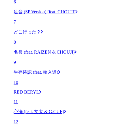
6
足音 (SP Version) [feat. CHOUJI]
7
どこ行った？
8
名誉 (feat. RAIZEN & CHOUJI)
9
生存確認 (feat. 輪入道)
10
RED BERYL
11
心洗 (feat. 文太 & G.CUE)
12