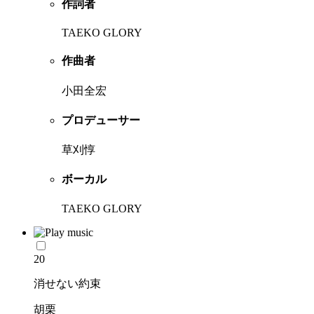
作詞者
TAEKO GLORY
作曲者
小田全宏
プロデューサー
草刈惇
ボーカル
TAEKO GLORY
20
消せない約束
胡栗