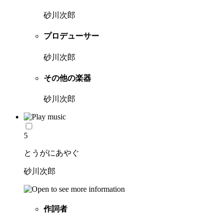
砂川次郎
プロデューサー
砂川次郎
その他の楽器
砂川次郎
5
とうがにあやぐ
砂川次郎
作詞者