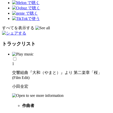
すべてを表示する
トラックリスト
1
交響組曲『大和（やまと）』より 第二楽章「桜」
(Film Edit)
小田全宏
作曲者