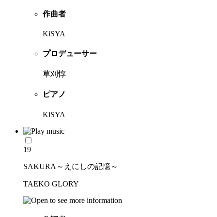
作曲者
KiSYA
プロデューサー
草刈惇
ピアノ
KiSYA
19
SAKURA～えにしの記憶～
TAEKO GLORY