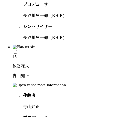
プロデューサー
長谷川晃一郎（KH-R）
シンセサイザー
長谷川晃一郎（KH-R）
15
線香花火
青山知正
作曲者
青山知正