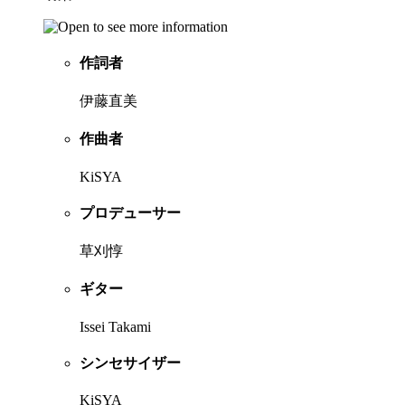
作詞者
伊藤直美
作曲者
KiSYA
プロデューサー
草刈惇
ギター
Issei Takami
シンセサイザー
KiSYA