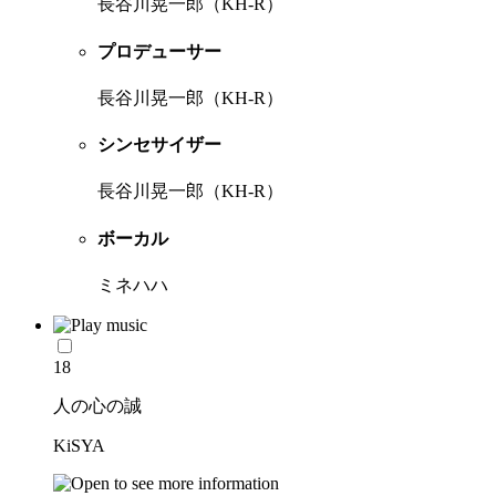
長谷川晃一郎（KH-R）
プロデューサー
長谷川晃一郎（KH-R）
シンセサイザー
長谷川晃一郎（KH-R）
ボーカル
ミネハハ
18
人の心の誠
KiSYA