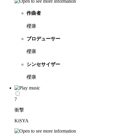
作曲者
櫻康
プロデューサー
櫻康
シンセサイザー
櫻康
7
衝撃
KiSYA