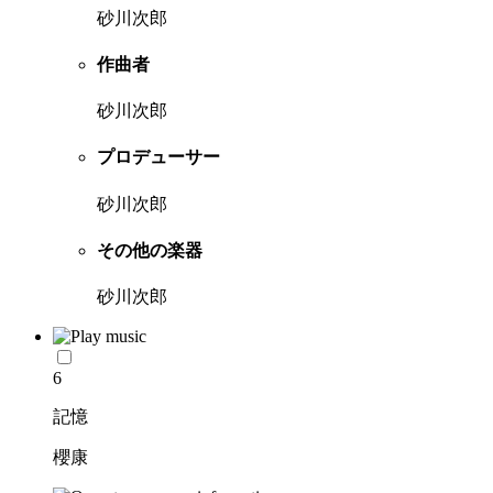
砂川次郎
作曲者
砂川次郎
プロデューサー
砂川次郎
その他の楽器
砂川次郎
6
記憶
櫻康