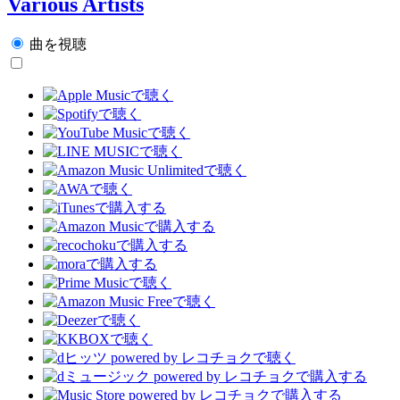
Various Artists
曲を視聴