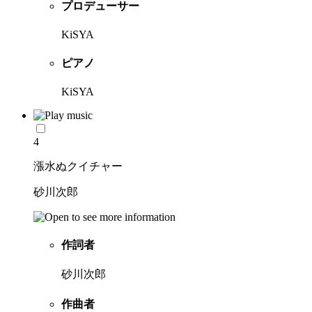
プロデューサー
KiSYA
ピアノ
KiSYA
4
漲水ぬクイチャー
砂川次郎
作詞者
砂川次郎
作曲者