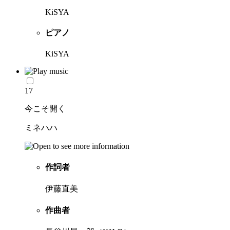
KiSYA
ピアノ
KiSYA
17
今こそ開く
ミネハハ
作詞者
伊藤直美
作曲者