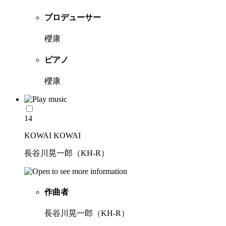
プロデューサー
櫻康
ピアノ
櫻康
14
KOWAI KOWAI
長谷川晃一郎（KH-R）
作曲者
長谷川晃一郎（KH-R）