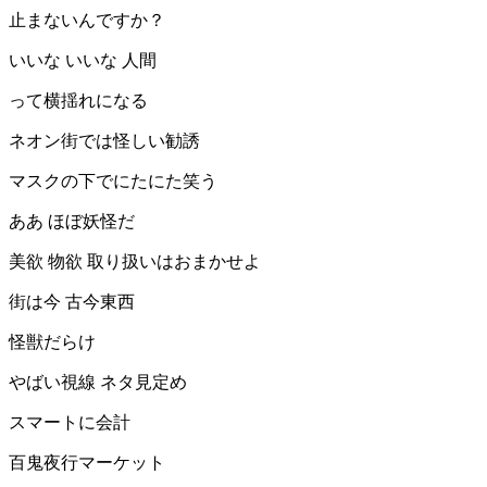
止まないんですか？
いいな いいな 人間
って横揺れになる
ネオン街では怪しい勧誘
マスクの下でにたにた笑う
ああ ほぼ妖怪だ
美欲 物欲 取り扱いはおまかせよ
街は今 古今東西
怪獣だらけ
やばい視線 ネタ見定め
スマートに会計
百鬼夜行マーケット