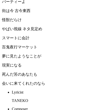
パーティーよ
街は今 古今東西
怪獣だらけ
やばい視線 ネタ見定め
スマートに会計
百鬼夜行マーケット
夢に見たようなことが
現実になる
死んだ筈のあなたも
会いに来てくれたのなら
Lyricist
TANEKO
Composer