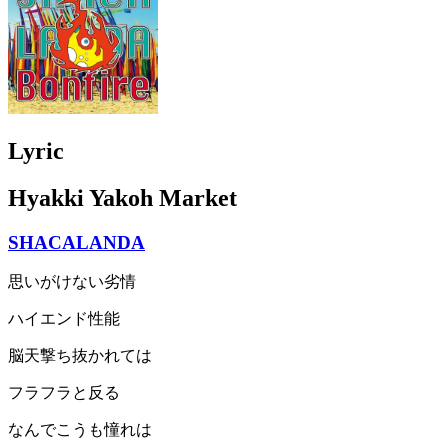
Lyric
Hyakki Yakoh Market
SHACALANDA
思いがけない劣情
ハイエンド性能
脳天撃ち抜かれては
フラフラと反る
なんでこうも憧れは