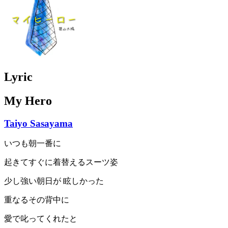
Lyric
My Hero
Taiyo Sasayama
いつも朝一番に
起きてすぐに着替えるスーツ姿
少し強い朝日が 眩しかった
重なるその背中に
愛で叱ってくれたと