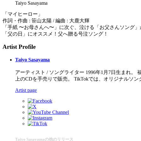
Taiyo Sasayama
「マイヒーロー」
作詞・作曲 : 笹山太陽 / 編曲 : 大鹿大輝
「手紙 〜お母さんへ〜」に次ぐ、泣ける「お父さんソング」
「父の日」にオススメ！父へ贈る号泣ソング！
Artist Profile
Taiyo Sasayama
アーティスト / ソングライター 1996年1月7日生ま
上のCDを手売りで販売。 TikTokでは、オリジナル
Artist page
Taiyo Sasayamaの他のリリース