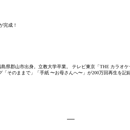
が完成！
れ。 福島県郡山市出身。立教大学卒業。 テレビ東京「THE カラ
ソング「そのままで」「手紙 〜お母さんへ〜」が200万回再生を記