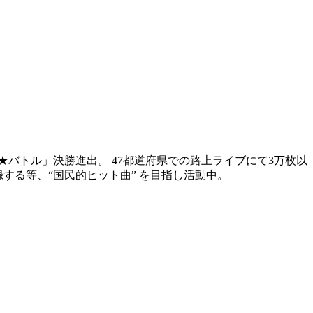
オケ★バトル」決勝進出。 47都道府県での路上ライブにて3万枚以
録する等、“国民的ヒット曲” を目指し活動中。