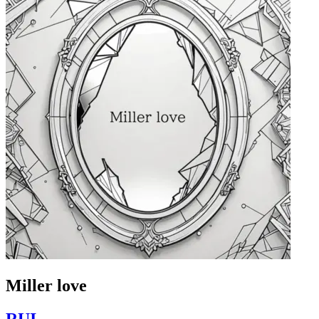
Miller love
RUI