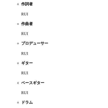
作詞者
RUI
作曲者
RUI
プロデューサー
RUI
ギター
RUI
ベースギター
RUI
ドラム