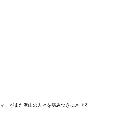
ディーがまた沢山の人々を病みつきにさせる