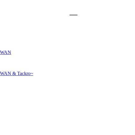
IWAN
IWAN & Tackro~