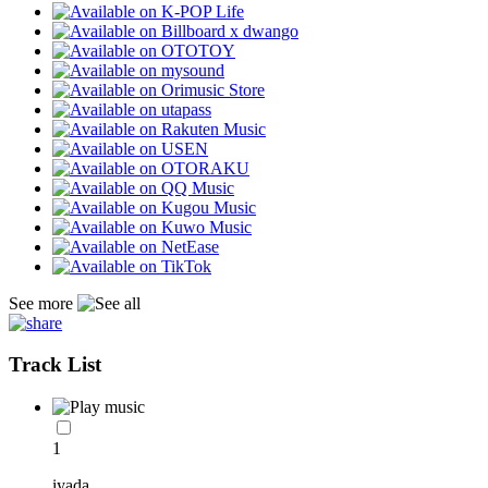
See more
Track List
1
iyada