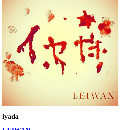
iyada
LEIWAN