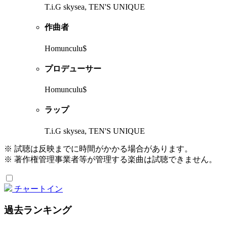
T.i.G skysea, TEN'S UNIQUE
作曲者
Homunculu$
プロデューサー
Homunculu$
ラップ
T.i.G skysea, TEN'S UNIQUE
※ 試聴は反映までに時間がかかる場合があります。
※ 著作権管理事業者等が管理する楽曲は試聴できません。
チャートイン
過去ランキング