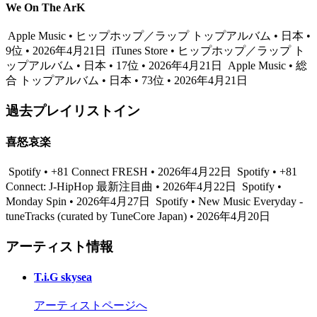
We On The ArK
Apple Music • ヒップホップ／ラップ トップアルバム • 日本 •
9位 • 2026年4月21日
iTunes Store • ヒップホップ／ラップ ト
ップアルバム • 日本 • 17位 • 2026年4月21日
Apple Music • 総
合 トップアルバム • 日本 • 73位 • 2026年4月21日
過去プレイリストイン
喜怒哀楽
Spotify • +81 Connect FRESH • 2026年4月22日
Spotify • +81
Connect: J-HipHop 最新注目曲 • 2026年4月22日
Spotify •
Monday Spin • 2026年4月27日
Spotify • New Music Everyday -
tuneTracks (curated by TuneCore Japan) • 2026年4月20日
アーティスト情報
T.i.G skysea
アーティストページへ