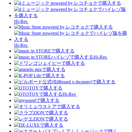
Hi-Res
Hi-Res
Hi-Res
Hi-Res