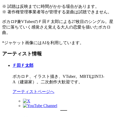
※ 試聴は反映までに時間がかかる場合があります。
※ 著作権管理事業者等が管理する楽曲は試聴できません。
ボカロP兼VTuberのＦ田Ｆ太郎による27枚目のシングル。星
空に落ちていく感覚さえ覚える大人の恋愛を描いたボカロ
曲。
*ジャケット画像にはAIを利用しています。
アーティスト情報
Ｆ田Ｆ太郎
ボカロＰ、イラスト描き、VTuber。MBTIはINTJ-
A（建築家）。二次創作大歓迎です。
アーティストページへ