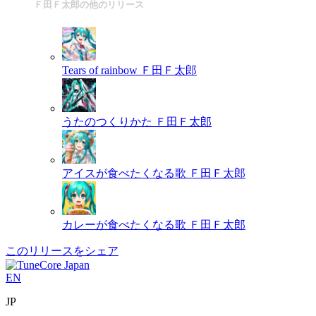
Ｆ田Ｆ太郎の他のリリース
Tears of rainbow
Ｆ田Ｆ太郎
うたのつくりかた
Ｆ田Ｆ太郎
アイスが食べたくなる歌
Ｆ田Ｆ太郎
カレーが食べたくなる歌
Ｆ田Ｆ太郎
このリリースをシェア
EN
JP