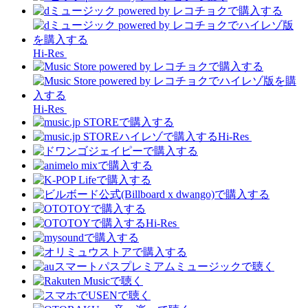
Hi-Res
Hi-Res
Hi-Res
Hi-Res