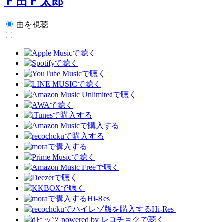
Ｆ田Ｆ太郎
曲を視聴
Hi-Res
Hi-Res