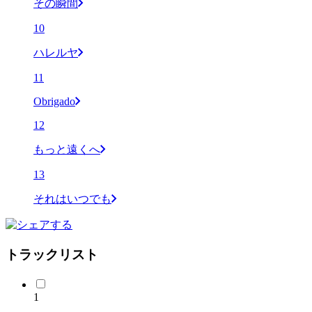
その瞬間
10
ハレルヤ
11
Obrigado
12
もっと遠くへ
13
それはいつでも
トラックリスト
1