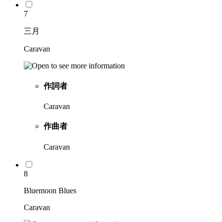
7
三月
Caravan
作詞者
Caravan
作曲者
Caravan
8
Bluemoon Blues
Caravan