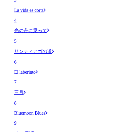
3
La vida es corta
4
光の舟に乗って
5
サンティアゴの道
6
El laberinto
7
三月
8
Bluemoon Blues
9