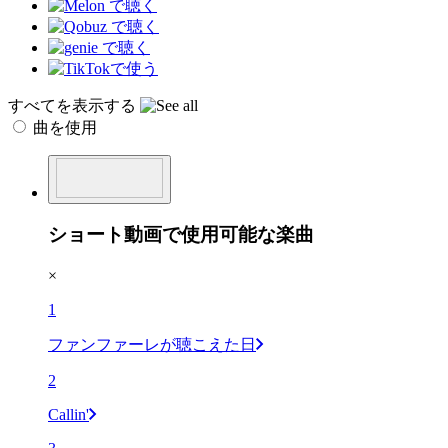
すべてを表示する
曲を使用
ショート動画で使用可能な楽曲
×
1
ファンファーレが聴こえた日
2
Callin'