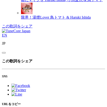
限界！湯煙Lover
鳥トマト & Haruki Ishida
この歌詞をシェア
EN
JP
この歌詞をシェア
SNS
URLをコピー