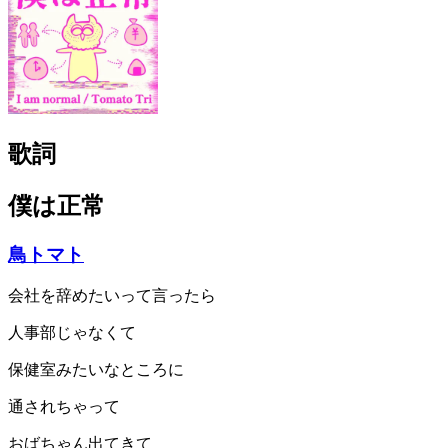
歌詞
僕は正常
鳥トマト
会社を辞めたいって言ったら
人事部じゃなくて
保健室みたいなところに
通されちゃって
おばちゃん出てきて