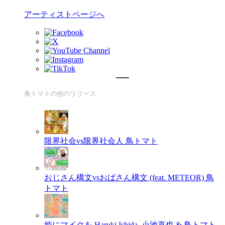
アーティストページへ
鳥トマトの他のリリース
限界社会vs限界社会人
鳥トマト
おじさん構文vsおばさん構文 (feat. METEOR)
鳥
トマト
姫にマイクを
Haruki Ishida, 小池直也 & 鳥トマト