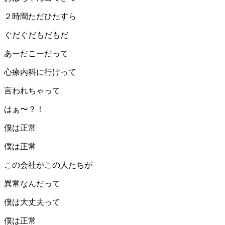
２時間ただひたすら
ぐだぐだもだもだ
あーだこーだって
心療内科に行けって
言われちゃって
はぁ〜？！
僕は正常
僕は正常
この会社がこの人たちが
異常なんだって
僕は大丈夫って
僕は正常