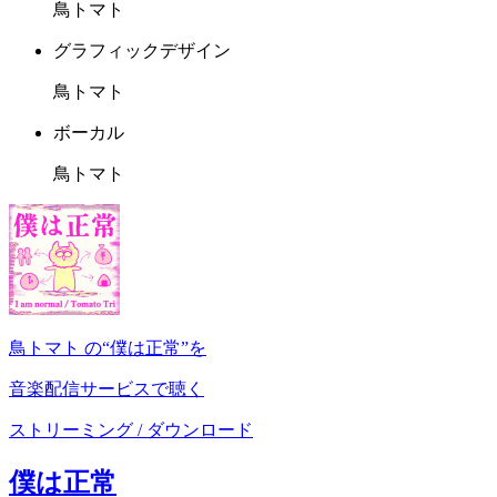
鳥トマト
グラフィックデザイン
鳥トマト
ボーカル
鳥トマト
鳥トマト の“僕は正常”を
音楽配信サービスで聴く
ストリーミング / ダウンロード
僕は正常