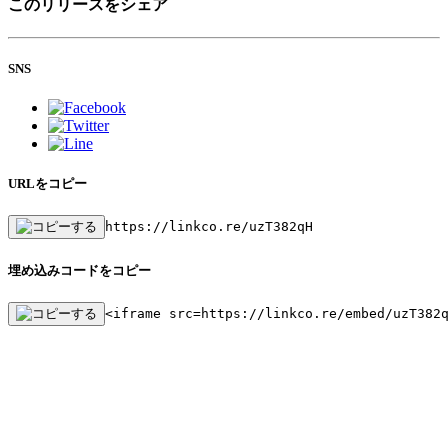
このリリースをシェア
SNS
URLをコピー
https://linkco.re/uzT382qH
埋め込みコードをコピー
<iframe src=https://linkco.re/embed/uzT382