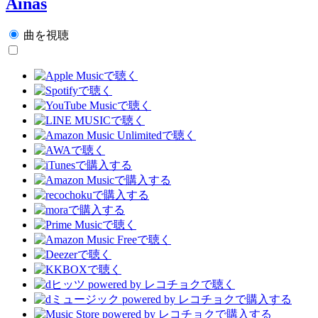
Ainas
曲を視聴