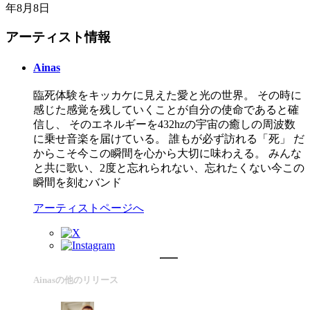
年8月8日
アーティスト情報
Ainas
臨死体験をキッカケに見えた愛と光の世界。 その時に
感じた感覚を残していくことが自分の使命であると確
信し、 そのエネルギーを432hzの宇宙の癒しの周波数
に乗せ音楽を届けている。 誰もが必ず訪れる「死」 だ
からこそ今この瞬間を心から大切に味わえる。 みんな
と共に歌い、2度と忘れられない、忘れたくない今この
瞬間を刻むバンド
アーティストページへ
Ainasの他のリリース