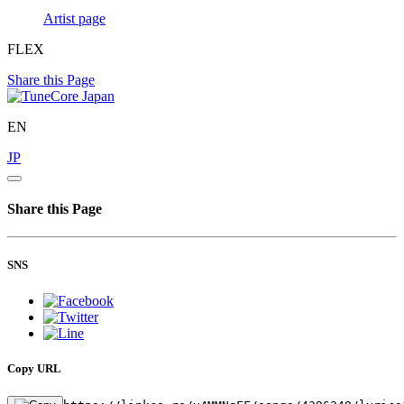
Artist page
FLEX
Share this Page
EN
JP
Share this Page
SNS
Copy URL