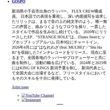
GOSPO
新潟県小千谷市出身のラッパー。 FLEX CREW構成
員。 日本語での表現を重視し、深い内面描写を追求し
たリリックは、まるで音の上の純文学のよう。 唯一無
二の声質と、絡みつくようなフロウを操り、一貫した
スタイルで作品を生み出し続けている。 2020年にリリ
ースしたEP、"STRANGE HOLE"は、iTunes Storeヒッ
プホップトップアルバム 日本9位にチャートイン。
2026年4月には"はなれわざ (feat. MULBE)" / "Shu Ha
Ri"を収録した7インチレコードをリリース。 現在に至
るまで、全国各地のラッパーやプロデューサーと共に
曲を制作し、活動の幅を広げている。 2024年と2025年
にはKING OF KINGS 新潟予選を制し、新潟代表とし
て全国大会に出場するなど、フリースタイルにおいて
もそのスキルを十分に発揮している。
Artist page