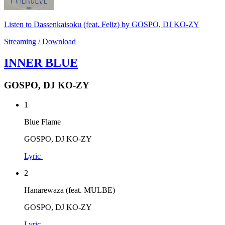
Listen to Dassenkaisoku (feat. Feliz) by GOSPO, DJ KO-ZY
Streaming / Download
INNER BLUE
GOSPO, DJ KO-ZY
1
Blue Flame
GOSPO, DJ KO-ZY
Lyric
2
Hanarewaza (feat. MULBE)
GOSPO, DJ KO-ZY
Lyric