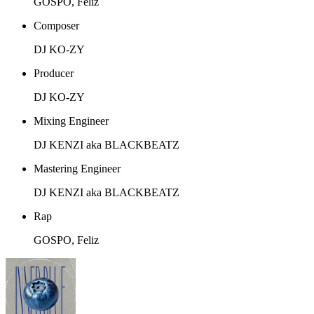
GOSPO, Feliz
Composer
DJ KO-ZY
Producer
DJ KO-ZY
Mixing Engineer
DJ KENZI aka BLACKBEATZ
Mastering Engineer
DJ KENZI aka BLACKBEATZ
Rap
GOSPO, Feliz