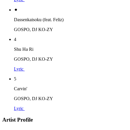
⚫︎
Dassenkaisoku (feat. Feliz)
GOSPO, DJ KO-ZY
4
Shu Ha Ri
GOSPO, DJ KO-ZY
Lyric
5
Carvin'
GOSPO, DJ KO-ZY
Lyric
Artist Profile