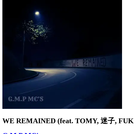
WE REMAINED (feat. TOMY, 迷子, FUK