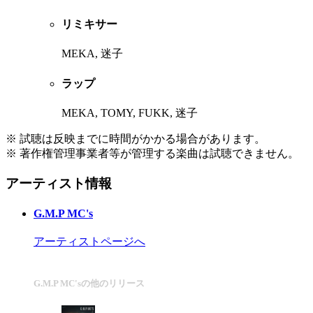
リミキサー
MEKA, 迷子
ラップ
MEKA, TOMY, FUKK, 迷子
※ 試聴は反映までに時間がかかる場合があります。
※ 著作権管理事業者等が管理する楽曲は試聴できません。
アーティスト情報
G.M.P MC's
アーティストページへ
G.M.P MC'sの他のリリース