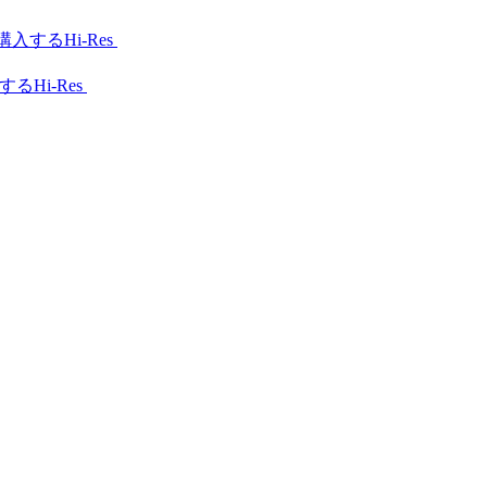
Hi-Res
Hi-Res