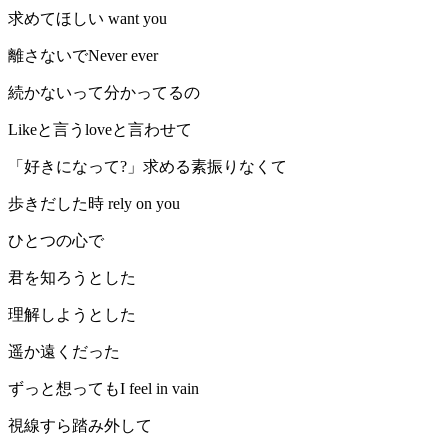
求めてほしい want you
離さないでNever ever
続かないって分かってるの
Likeと言うloveと言わせて
「好きになって?」求める素振りなくて
歩きだした時 rely on you
ひとつの心で
君を知ろうとした
理解しようとした
遥か遠くだった
ずっと想ってもI feel in vain
視線すら踏み外して