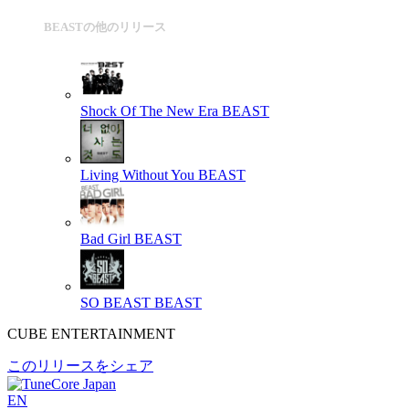
BEASTの他のリリース
Shock Of The New Era
BEAST
Living Without You
BEAST
Bad Girl
BEAST
SO BEAST
BEAST
CUBE ENTERTAINMENT
このリリースをシェア
EN