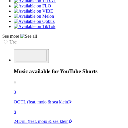
See more
Use
Music available for YouTube Shorts
×
3
OOTL (feat. mojo & sea klein)
5
24Drill (feat. mojo & sea klein)