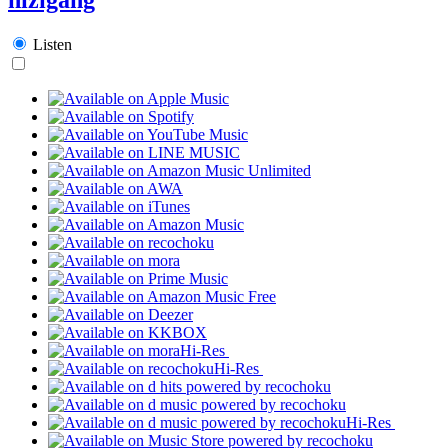
Listen
Hi-Res
Hi-Res
Hi-Res