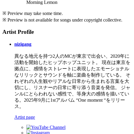
Morning Lemon
※ Preview may take some time.
※ Preview is not available for songs under copyright collective.
Artist Profile
nizigang
異なる地元を持つ2人のMCが東京で出会い、2020年に
活動を開始したヒップホップユニット。 現在は東京を
拠点に、感情をストレートに表現したエモーショナル
なリリックとサウンドを軸に楽曲を制作している。 そ
れぞれの人生観やリアルな日常から生まれる言葉を大
切にし、リスナーの日常に寄り添う音楽を発信。 ジャ
ンルにとらわれない感性で、等身大の感情を描いてい
る。2025年9月に1stアルバム “One moment “をリリー
ス。
Artist page