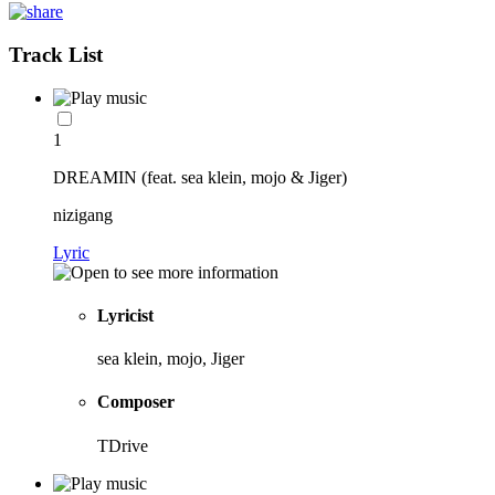
Track List
1
DREAMIN (feat. sea klein, mojo & Jiger)
nizigang
Lyric
Lyricist
sea klein, mojo, Jiger
Composer
TDrive