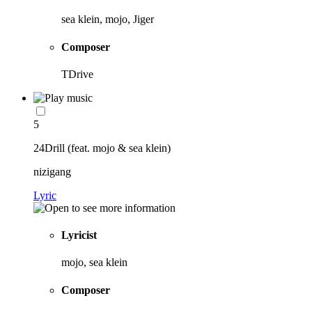
sea klein, mojo, Jiger
Composer
TDrive
5
24Drill (feat. mojo & sea klein)
nizigang
Lyric
Lyricist
mojo, sea klein
Composer