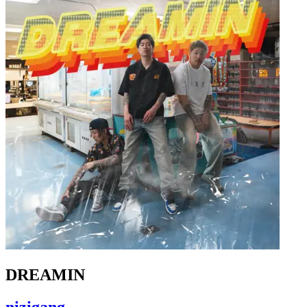
DREAMIN
nizigang