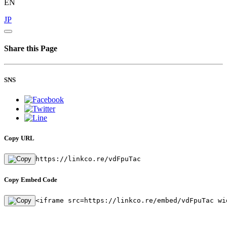
EN
JP
Share this Page
SNS
Copy URL
https://linkco.re/vdFpuTac
Copy Embed Code
<iframe src=https://linkco.re/embed/vdFpuTac wi