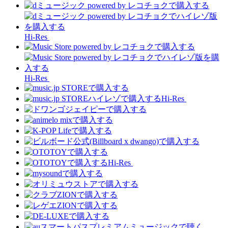
Hi-Res
Hi-Res
Hi-Res
Hi-Res