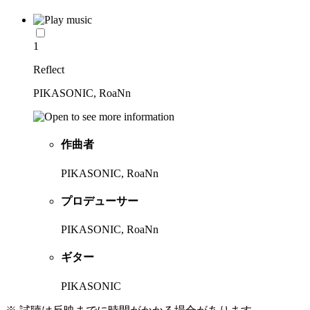
1
Reflect
PIKASONIC, RoaNn
作曲者
PIKASONIC, RoaNn
プロデューサー
PIKASONIC, RoaNn
ギター
PIKASONIC