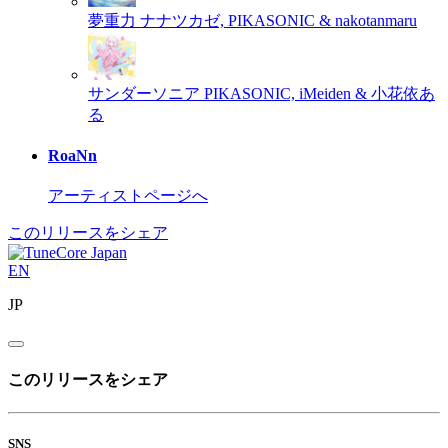
夢重力
ナナツカゼ, PIKASONIC & nakotanmaru
サンダーソニア
PIKASONIC, iMeiden & 小花依あ
る
RoaNn
アーティストページへ
このリリースをシェア
EN
JP
このリリースをシェア
SNS