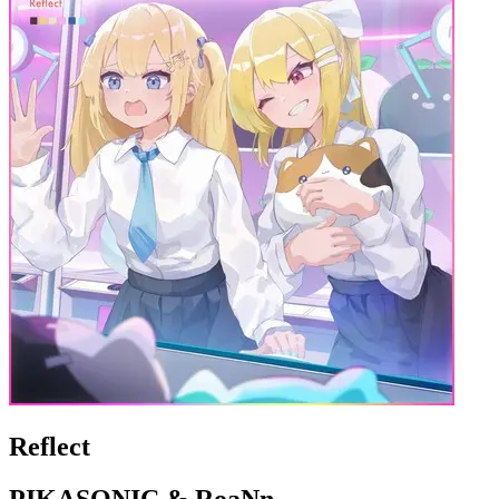
Reflect
PIKASONIC & RoaNn