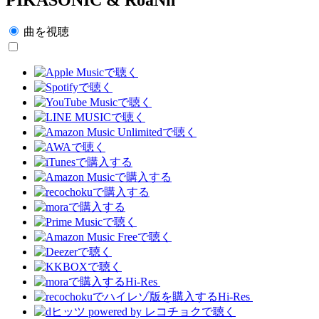
曲を視聴
Hi-Res
Hi-Res