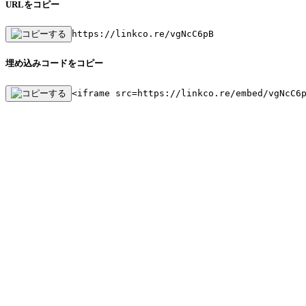
URLをコピー
https://linkco.re/vgNcC6pB
埋め込みコードをコピー
<iframe src=https://linkco.re/embed/vgNcC6