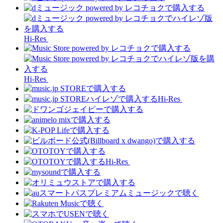
Hi-Res
Hi-Res
Hi-Res
Hi-Res