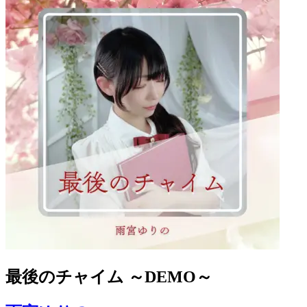
最後のチャイム ～DEMO～