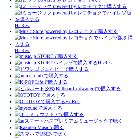
Hi-Res
Hi-Res
Hi-Res
Hi-Res