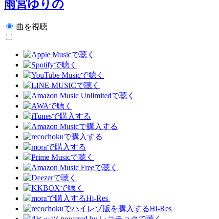
雨宮ゆりの
曲を視聴
Hi-Res
Hi-Res