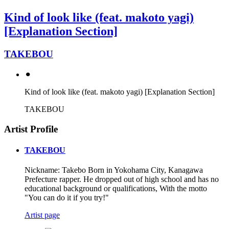
Kind of look like (feat. makoto yagi)
[Explanation Section]
TAKEBOU
⚫︎
Kind of look like (feat. makoto yagi) [Explanation Section]
TAKEBOU
Artist Profile
TAKEBOU
Nickname: Takebo Born in Yokohama City, Kanagawa
Prefecture rapper. He dropped out of high school and has no
educational background or qualifications, With the motto
"You can do it if you try!"
Artist page