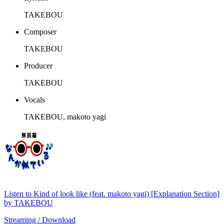
TAKEBOU
Composer
TAKEBOU
Producer
TAKEBOU
Vocals
TAKEBOU, makoto yagi
Listen to Kind of look like (feat. makoto yagi) [Explanation Section]
by TAKEBOU
Streaming / Download