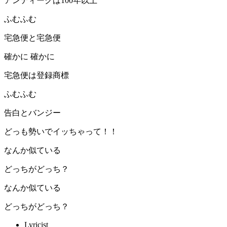
アンティークは100年以上
ふむふむ
宅急便と宅急便
確かに 確かに
宅急便は登録商標
ふむふむ
告白とバンジー
どっも勢いでイッちゃって！！
なんか似ている
どっちがどっち？
なんか似ている
どっちがどっち？
Lyricist