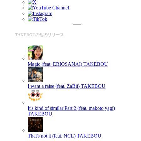
TAKEBOUの他のリリース
Magic (feat. ERIOSANAI)
TAKEBOU
I want a raise (feat. ZaBii)
TAKEBOU
It's kind of similar Part 2 (feat. makoto yagi)
TAKEBOU
That's not it (feat. NCL)
TAKEBOU