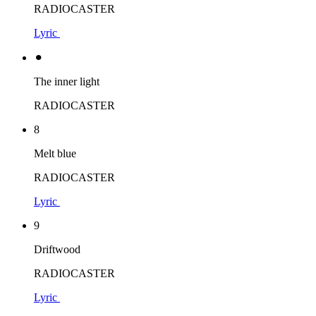
RADIOCASTER
Lyric
⚫︎
The inner light
RADIOCASTER
8
Melt blue
RADIOCASTER
Lyric
9
Driftwood
RADIOCASTER
Lyric