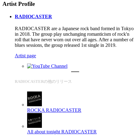
Artist Profile
RADIOCASTER
RADIOCASTER are a Japanese rock band formed in Tokyo
in 2018. The group play unchanging romanticism of rock'n
roll that have never worn out over all ages. After a number of
blues sessions, the group released 1st single in 2019.
Artist page
RADIOCASTERの他のリリース
ROCKA
RADIOCASTER
All about tonight
RADIOCASTER