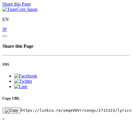
Share this Page
EN
JP
Share this Page
SNS
Copy URL
https://linkco.re/vmqeVDVr/songs/2715323/lyrics
"