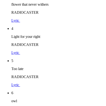
flower that never withers
RADIOCASTER
Lyric
4
Light for your right
RADIOCASTER
Lyric
5
Too late
RADIOCASTER
Lyric
6
owl