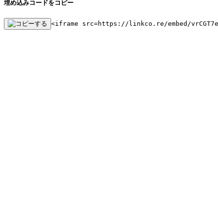
埋め込みコードをコピー
<iframe src=https://linkco.re/embed/vrCGT7