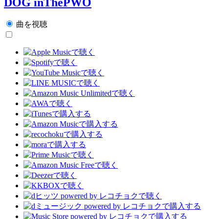
DOG inThePWO
曲を視聴