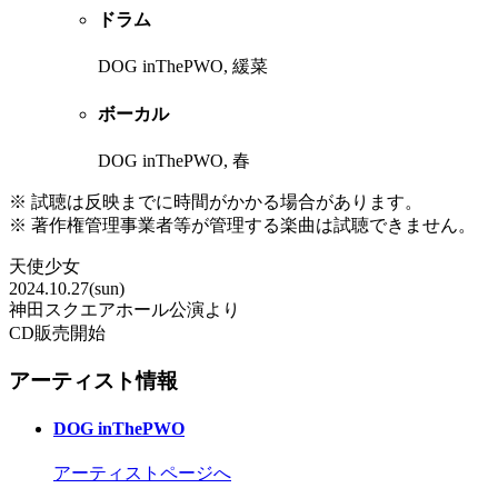
ドラム
DOG inThePWO, 緩菜
ボーカル
DOG inThePWO, 春
※ 試聴は反映までに時間がかかる場合があります。
※ 著作権管理事業者等が管理する楽曲は試聴できません。
天使少女
2024.10.27(sun)
神田スクエアホール公演より
CD販売開始
アーティスト情報
DOG inThePWO
アーティストページへ