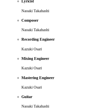
Lyricist
Naoaki Takahashi
Composer
Naoaki Takahashi
Recording Engineer
Kazuki Osari
Mixing Engineer
Kazuki Osari
Mastering Engineer
Kazuki Osari
Guitar
Naoaki Takahashi