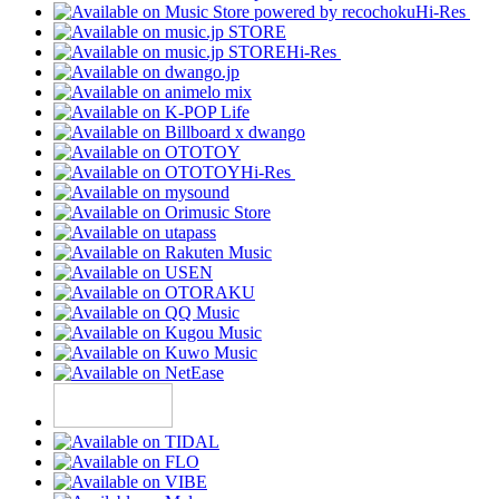
Hi-Res
Hi-Res
Hi-Res