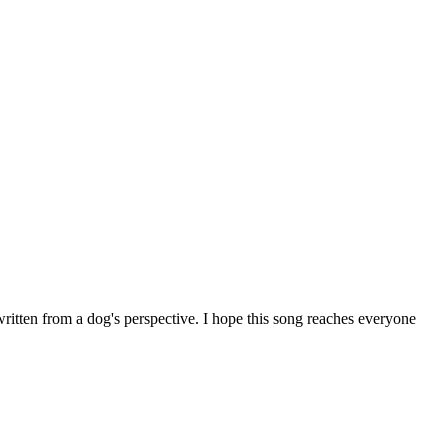
written from a dog's perspective. I hope this song reaches everyone