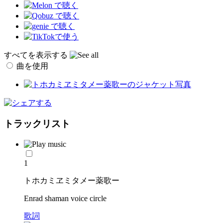
すべてを表示する
曲を使用
トラックリスト
1
トホカミヱミタメー薬歌ー
Enrad shaman voice circle
歌詞