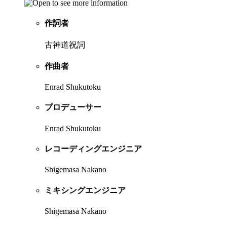
作詞者
古神道祝詞
作曲者
Enrad Shukutoku
プロデューサー
Enrad Shukutoku
レコーディングエンジニア
Shigemasa Nakano
ミキシングエンジニア
Shigemasa Nakano