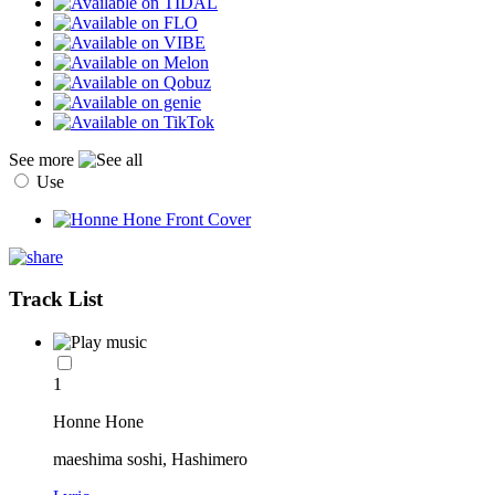
See more
Use
Track List
1
Honne Hone
maeshima soshi, Hashimero