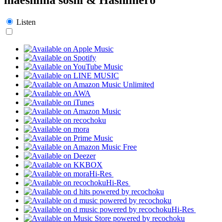
Listen
Hi-Res
Hi-Res
Hi-Res