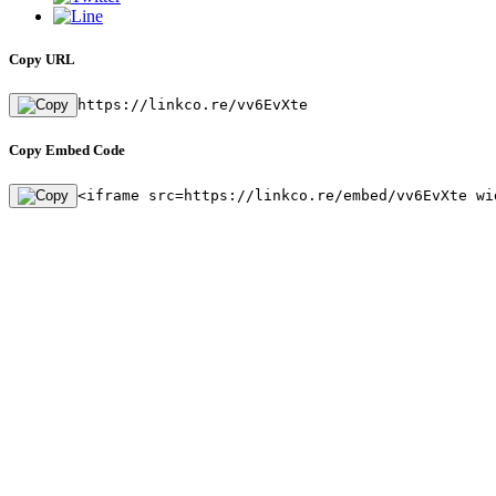
Copy URL
https://linkco.re/vv6EvXte
Copy Embed Code
<iframe src=https://linkco.re/embed/vv6EvXte wi