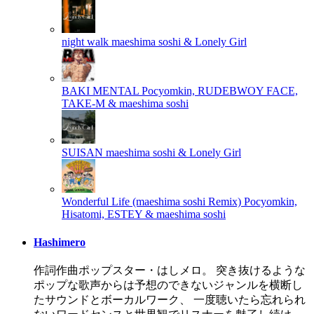
night walk
maeshima soshi & Lonely Girl
BAKI MENTAL
Pocyomkin, RUDEBWOY FACE,
TAKE-M & maeshima soshi
SUISAN
maeshima soshi & Lonely Girl
Wonderful Life (maeshima soshi Remix)
Pocyomkin,
Hisatomi, ESTEY & maeshima soshi
Hashimero
作詞作曲ポップスター・はしメロ。 突き抜けるような
ポップな歌声からは予想のできないジャンルを横断し
たサウンドとボーカルワーク、 一度聴いたら忘れられ