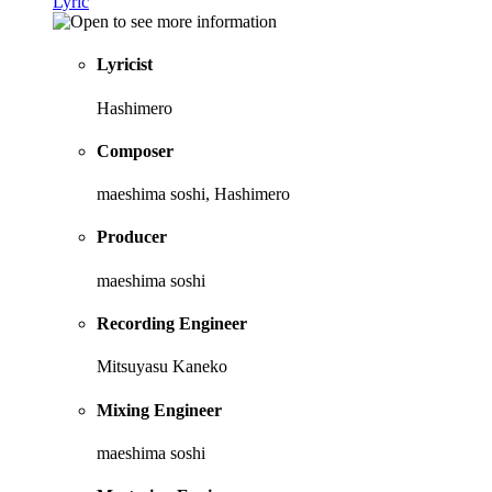
Lyric
Lyricist
Hashimero
Composer
maeshima soshi, Hashimero
Producer
maeshima soshi
Recording Engineer
Mitsuyasu Kaneko
Mixing Engineer
maeshima soshi