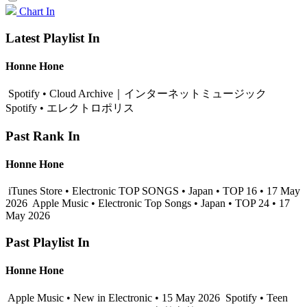
Chart In
Latest Playlist In
Honne Hone
Spotify • Cloud Archive｜インターネットミュージック
Spotify • エレクトロポリス
Past Rank In
Honne Hone
iTunes Store • Electronic TOP SONGS • Japan • TOP 16 • 17 May
2026
Apple Music • Electronic Top Songs • Japan • TOP 24 • 17
May 2026
Past Playlist In
Honne Hone
Apple Music • New in Electronic • 15 May 2026
Spotify • Teen