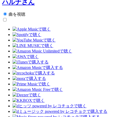
ハルナさん
曲を視聴