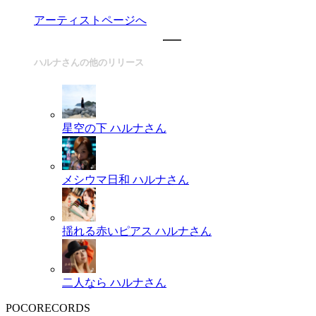
アーティストページへ
ハルナさんの他のリリース
星空の下
ハルナさん
メシウマ日和
ハルナさん
揺れる赤いピアス
ハルナさん
二人なら
ハルナさん
POCORECORDS