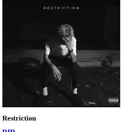
Restriction
RID