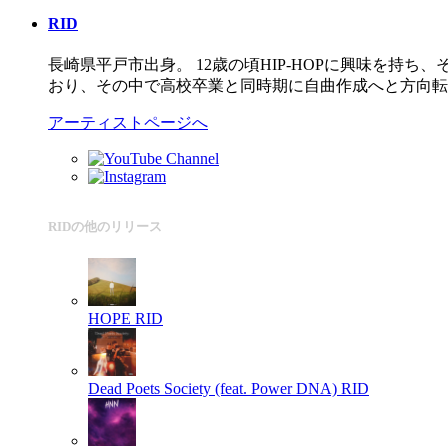
RID
長崎県平戸市出身。 12歳の頃HIP-HOPに興味を持
おり、その中で高校卒業と同時期に自曲作成へと方向転
アーティストページへ
RIDの他のリリース
HOPE
RID
Dead Poets Society (feat. Power DNA)
RID