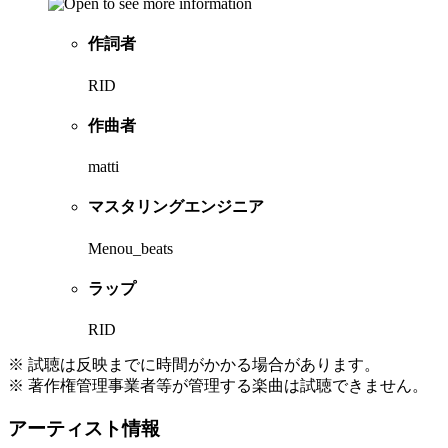
作詞者
RID
作曲者
matti
マスタリングエンジニア
Menou_beats
ラップ
RID
※ 試聴は反映までに時間がかかる場合があります。
※ 著作権管理事業者等が管理する楽曲は試聴できません。
アーティスト情報