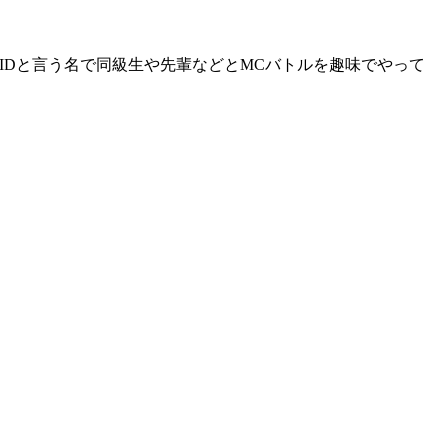
RIDと言う名で同級生や先輩などとMCバトルを趣味でやって