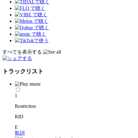
すべてを表示する
トラックリスト
1
Restriction
RID
E
歌詞