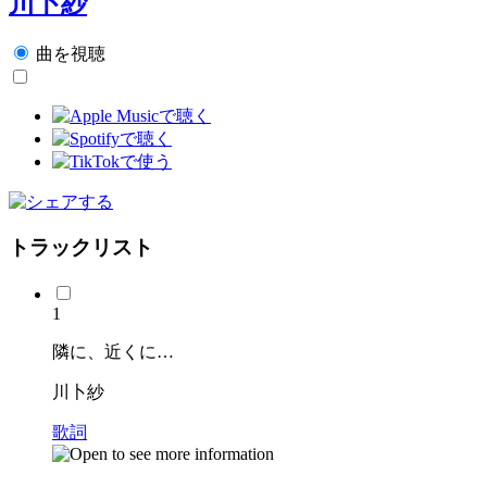
川卜紗
曲を視聴
トラックリスト
1
隣に、近くに…
川卜紗
歌詞