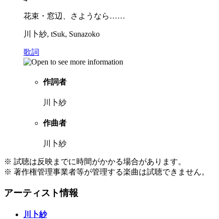
花束・窓辺、さようなら……
川卜紗, tSuk, Sunazoko
歌詞
作詞者
川卜紗
作曲者
川卜紗
※ 試聴は反映までに時間がかかる場合があります。
※ 著作権管理事業者等が管理する楽曲は試聴できません。
アーティスト情報
川卜紗