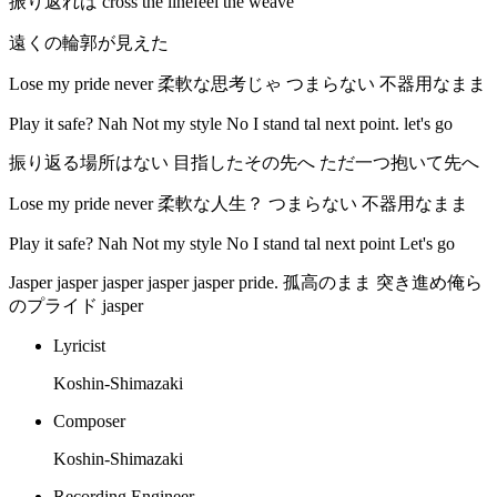
振り返れば cross the linefeel the weave
遠くの輪郭が見えた
Lose my pride never 柔軟な思考じゃ つまらない 不器用なまま
Play it safe? Nah Not my style No I stand tal next point. let's go
振り返る場所はない 目指したその先へ ただ一つ抱いて先へ
Lose my pride never 柔軟な人生？ つまらない 不器用なまま
Play it safe? Nah Not my style No I stand tal next point Let's go
Jasper jasper jasper jasper jasper pride. 孤高のまま 突き進め俺ら
のプライド jasper
Lyricist
Koshin-Shimazaki
Composer
Koshin-Shimazaki
Recording Engineer