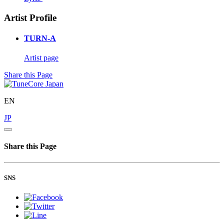
Artist Profile
TURN-A
Artist page
Share this Page
EN
JP
Share this Page
SNS