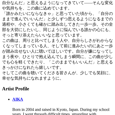
自分なんだ」と思えるようになってきていて——そんな変化
や気持ちを、この曲に込めています。
「誰かみたいにならなきゃ」と思っていた頃から、「自分の
ままで進んでいいんだ」と少しずつ思えるようになるまでの
過程や、小さくても確かに踏み出してきた一歩一歩。その全
部を大切にしたいし、同じように悩んでいる誰かの心にも、
そっと寄り添えたらいいなと思っています。
この曲は、周りと比べてしまう人や、自分らしさがわからな
くなってしまっている人、そして前に進みたいのにあと一歩
が踏み出せない人に聴いてほしいです。自分が嫌になってし
まう夜や、ひとりで抱え込んでしまう瞬間に、この曲が少し
でも心を軽くできたり、「このままでもいいんだ」と思える
きっかけになれたら嬉しいです。
そしてこの曲を聴いてくださる皆さんが、少しでも笑顔に、
幸せな気持ちになれますように。
Artist Profile
AIKA
Born in 2004 and raised in Kyoto, Japan. During my school
years, I went through difficult times, struggling with