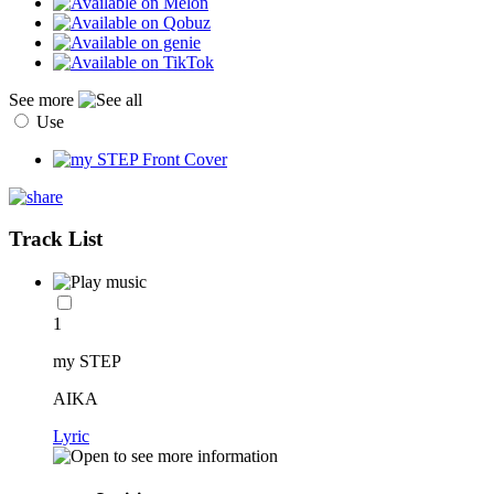
See more
Use
Track List
1
my STEP
AIKA
Lyric