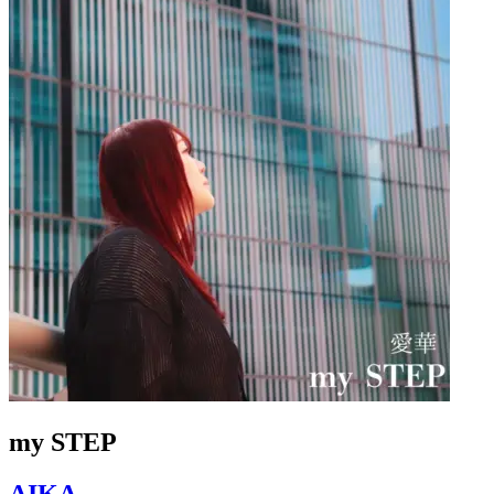
my STEP
AIKA