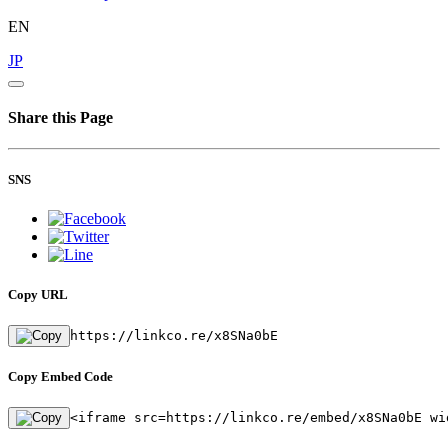
EN
JP
Share this Page
SNS
Copy URL
https://linkco.re/x8SNa0bE
Copy Embed Code
<iframe src=https://linkco.re/embed/x8SNa0bE wi