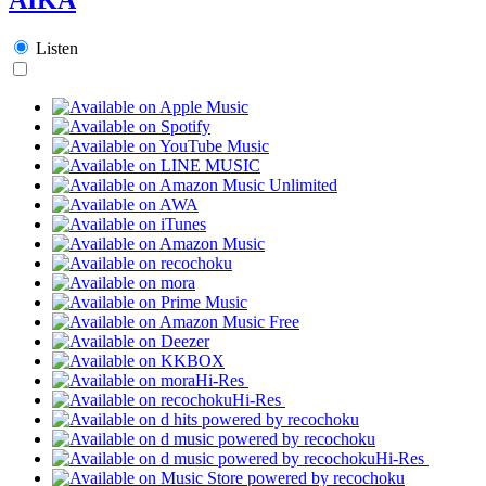
Listen
Hi-Res
Hi-Res
Hi-Res