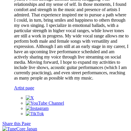
relationships and my sense of self. In those moments, I found
comfort and strength in the music and presence of artists I
admired. That experience inspired me to pursue a path where
I could, in turn, bring smiles and happiness to others through
my own singing. I specialize in emotional ballads, with a
particular strength in higher vocal ranges, while lower tones
are still a work in progress. My wide vocal range allows me to
perform both male and female songs with versatility and
expression. Although I am still at an early stage in my career, I
have an upcoming live performance scheduled and am
actively sharing my voice through live streaming on social
media. Moving forward, I hope to expand my activities to
include live shows, acoustic guitar performances (which I am
currently practicing), and even street performances, reaching
as many people as possible with my music.
Artist page
Share this Page