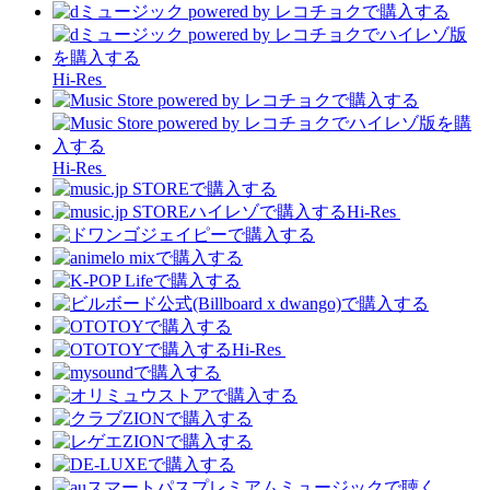
Hi-Res
Hi-Res
Hi-Res
Hi-Res