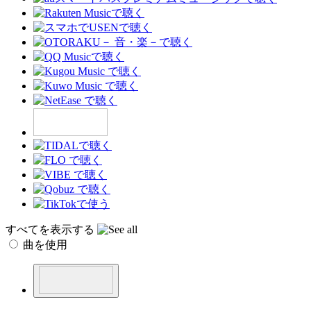
すべてを表示する
曲を使用