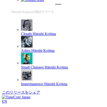
Hitoshi Kojimaの他のリリース
Clouds
Hitoshi Kojima
Ashes
Hitoshi Kojima
Small Changes
Hitoshi Kojima
Impermanence
Hitoshi Kojima
このリリースをシェア
EN