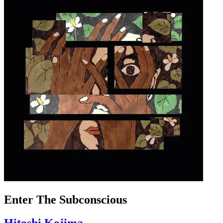
Enter The Subconscious
Hitoshi Kojima