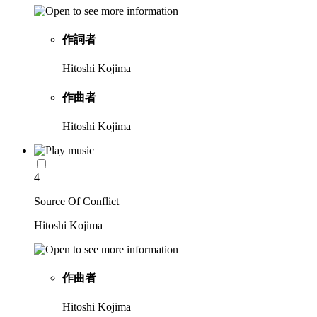
作詞者
Hitoshi Kojima
作曲者
Hitoshi Kojima
4
Source Of Conflict
Hitoshi Kojima
作曲者
Hitoshi Kojima