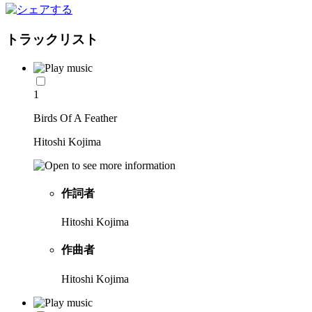
トラックリスト
1
Birds Of A Feather
Hitoshi Kojima
作詞者
Hitoshi Kojima
作曲者
Hitoshi Kojima