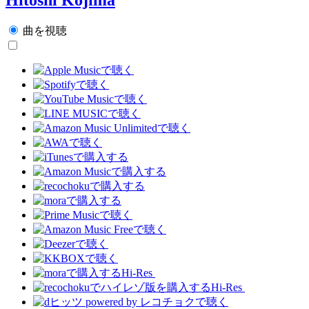
曲を視聴
Hi-Res
Hi-Res