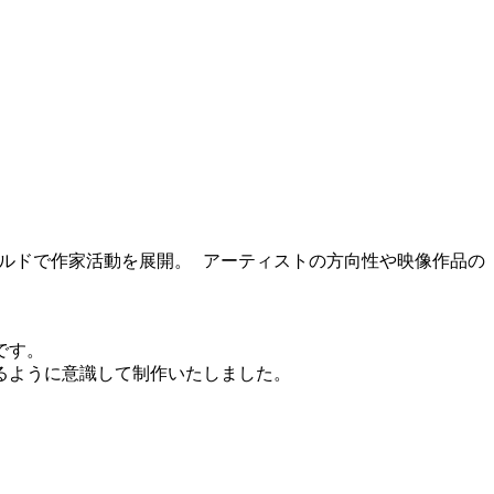
ィールドで作家活動を展開。 アーティストの方向性や映像作品の
です。
るように意識して制作いたしました。