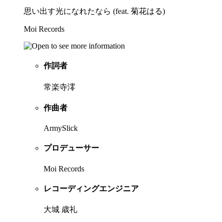
思い出す光になれたなら (feat. 菊花はる)
Moi Records
作詞者
常楽寺澪
作曲者
ArmySlick
プロデューサー
Moi Records
レコーディングエンジニア
大城 歳礼