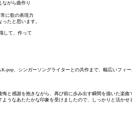
えながら曲作り
非常に歌の表現力
なったと思います。
識して、作って
からK-pop、シンガーソングライターとの共作まで、幅広いフ
後悔と感謝を抱きながら、再び前に歩み出す瞬間を描いた楽曲
すようなあたたかな印象を受けましたので、しっかりと活かせ