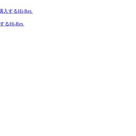
Hi-Res
Hi-Res