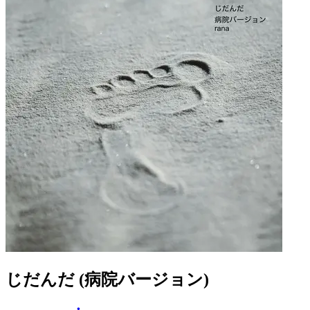
じだんだ (病院バージョン)