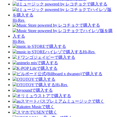
Hi-Res
Hi-Res
Hi-Res
Hi-Res