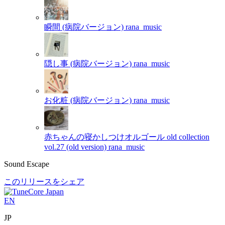
瞬間 (病院バージョン)
rana_music
隠し事 (病院バージョン)
rana_music
お化粧 (病院バージョン)
rana_music
赤ちゃんの寝かしつけオルゴール old collection
vol.27 (old version)
rana_music
Sound Escape
このリリースをシェア
EN
JP