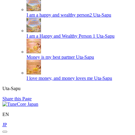
I am a happy and wealthy person2
Uta-Sapu
I am a Happy and Wealthy Person 1
Uta-Sapu
Money is my best partner
Uta-Sapu
I love money, and money loves me
Uta-Sapu
Uta-Sapu
Share this Page
EN
JP