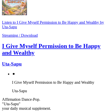
Listen to I Give Myself Permission to Be Happy and Wealthy by
Uta-Sapu
Streaming / Download
I Give Myself Permission to Be Happy
and Wealthy
Uta-Sapu
⚫︎
I Give Myself Permission to Be Happy and Wealthy
Uta-Sapu
Affirmation Dance-Pop.
"Uta-Sapu"
your daily musical supplement.