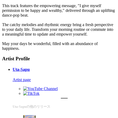
This track features the empowering message, "I give myself
permission to be happy and wealthy," delivered through an uplifting
dance-pop beat.
The catchy melodies and rhythmic energy bring a fresh perspective
to your daily life. Transform your morning routine or commute into
a meaningful time to update and empower yourself.
May your days be wonderful, filled with an abundance of
happiness.
Artist Profile
Uta-Sapu
Artist page
Uta-Sapuの他のリリース