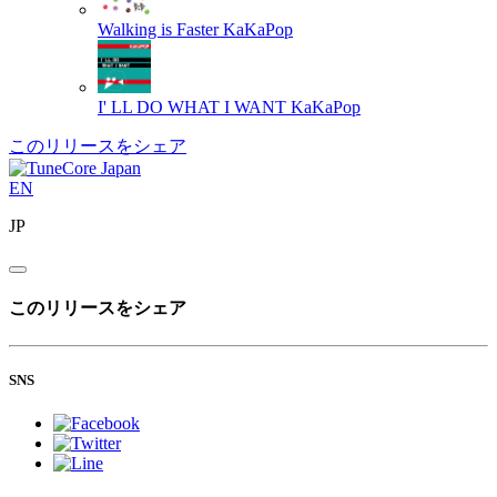
Walking is Faster
KaKaPop
I' LL DO WHAT I WANT
KaKaPop
このリリースをシェア
EN
JP
このリリースをシェア
SNS