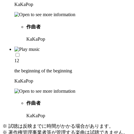
KaKaPop
作曲者
KaKaPop
12
the beginning of the beginning
KaKaPop
作曲者
KaKaPop
※ 試聴は反映までに時間がかかる場合があります。
※ 著作権管理事業者等が管理する楽曲は試聴できません。