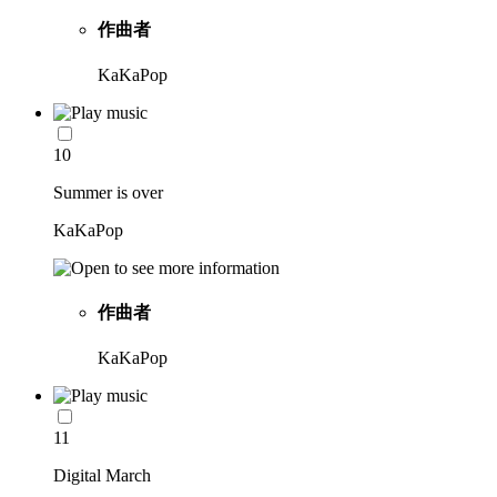
作曲者
KaKaPop
10
Summer is over
KaKaPop
作曲者
KaKaPop
11
Digital March