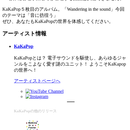
KaKaPop５枚目のアルバム。「Wandering in the sound」今回
のテーマは「音に彷徨う」
ぜひ、あなたもKaKaPopの世界を体感してください。
アーティスト情報
KaKaPop
KaKaPopとは？ 電子サウンドを駆使し、あらゆるジャ
ンルをこよなく愛す謎のユニット！ ようこそKaKapop
の世界へ！
アーティストページへ
KaKaPopの他のリリース