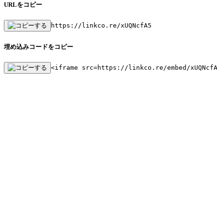
URLをコピー
https://linkco.re/xUQNcfA5
埋め込みコードをコピー
<iframe src=https://linkco.re/embed/xUQNcf