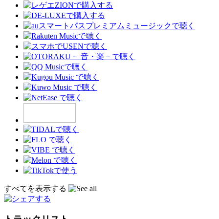
すべてを表示する