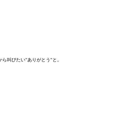
ら叫びたい"ありがとう"と。