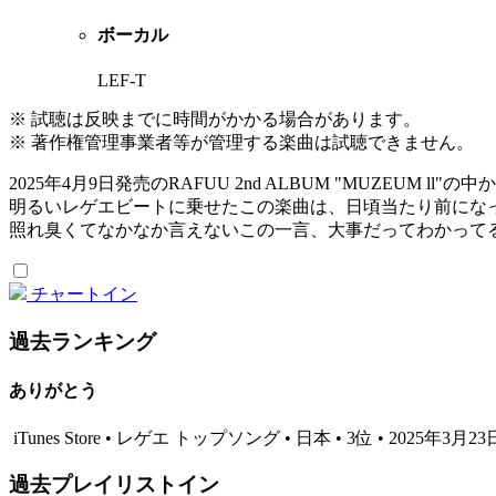
ボーカル
LEF-T
※ 試聴は反映までに時間がかかる場合があります。
※ 著作権管理事業者等が管理する楽曲は試聴できません。
2025年4月9日発売のRAFUU 2nd ALBUM "MUZEUM l
明るいレゲエビートに乗せたこの楽曲は、日頃当たり前にな
照れ臭くてなかなか言えないこの一言、大事だってわかって
チャートイン
過去ランキング
ありがとう
iTunes Store • レゲエ トップソング • 日本 • 3位 • 2025年3月23
過去プレイリストイン