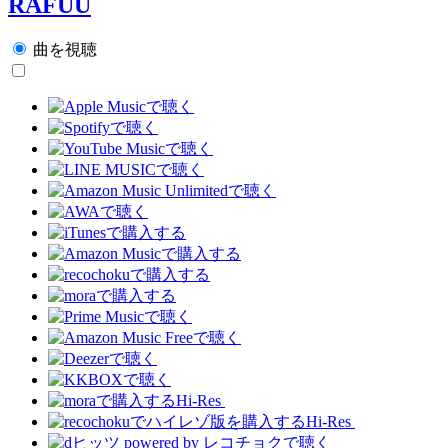
RAFUU
曲を視聴
Hi-Res
Hi-Res