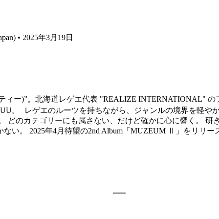
e Japan) • 2025年3月19日
ー)”。北海道レゲエ代表 "REALIZE INTERNATIONAL
FUU。 レゲエのルーツを持ちながら、ジャンルの境界を軽や
ィ。 どのカテゴリーにも属さない、だけど確かに心に響く。 
。 2025年4月待望の2nd Album「MUZEUM Ⅱ」をリ