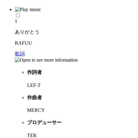
1
ありがとう
RAFUU
歌詞
作詞者
LEF-T
作曲者
MERCY
プロデューサー
TEK