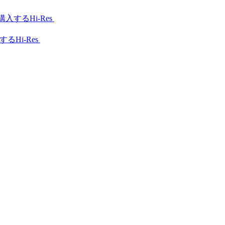
Hi-Res
Hi-Res