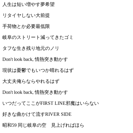
人生は短い増やす夢希望
リタイヤしない大前提
手荷物とか必要最低限
岐阜のストリート減ってきたゴミ
タフな生き残り地元のノリ
Don't look back, 情熱突き動かす
現状は憂鬱でもいつか晴れるはず
大丈夫俺らならやれるはず
Don't look back, 情熱突き動かす
いつだってここがFIRST LINE邪魔はいらない
好きな曲かけて流すRIVER SIDE
昭和59 同じ岐阜の空 見上げればほら