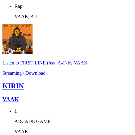
Rap
VAAK, A-1
Listen to FIRST LINE (feat. A-1) by VAAK
Streaming / Download
KIRIN
VAAK
1
ARCADE GAME
VAAK