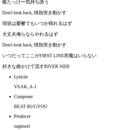
暖たっけー気持ち誘う
Don't look back, 情熱突き動かす
現状は憂鬱でもいつか晴れるはず
大丈夫俺らならやれるはず
Don't look back, 情熱突き動かす
いつだってここがFIRST LINE邪魔はいらない
好きな曲かけて流すRIVER SIDE
Lyricist
VAAK, A-1
Composer
BEAT BUGYOU
Producer
sugimori