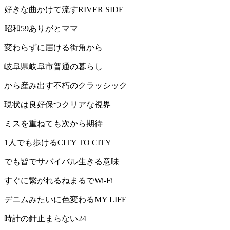
好きな曲かけて流すRIVER SIDE
昭和59ありがとママ
変わらずに届ける街角から
岐阜県岐阜市普通の暮らし
から産み出す不朽のクラッシック
現状は良好保つクリアな視界
ミスを重ねても次から期待
1人でも歩けるCITY TO CITY
でも皆でサバイバル生きる意味
すぐに繋がれるねまるでWi-Fi
デニムみたいに色変わるMY LIFE
時計の針止まらない24