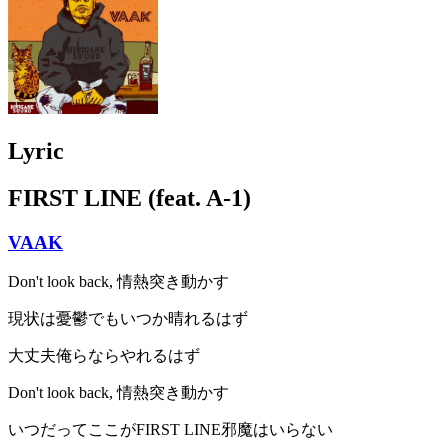
Lyric
FIRST LINE (feat. A-1)
VAAK
Don't look back, 情熱突き動かす
現状は憂鬱でもいつか晴れるはず
大丈夫俺らならやれるはず
Don't look back, 情熱突き動かす
いつだってここがFIRST LINE邪魔はいらない