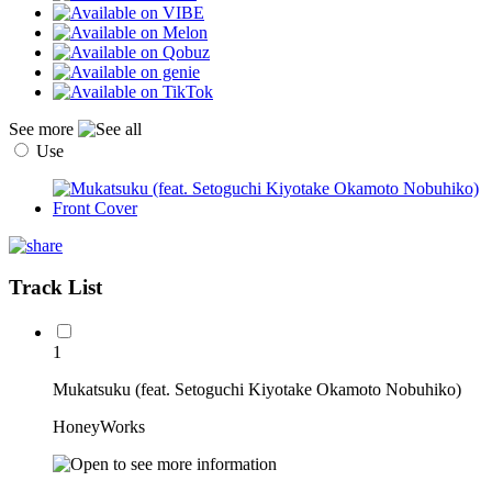
See more
Use
Track List
1
Mukatsuku (feat. Setoguchi Kiyotake Okamoto Nobuhiko)
HoneyWorks