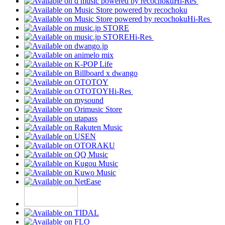
Hi-Res
Hi-Res
Hi-Res
Hi-Res