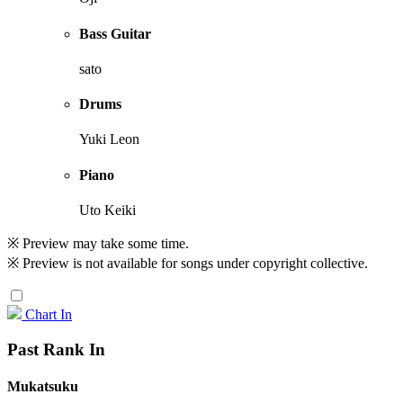
Bass Guitar
sato
Drums
Yuki Leon
Piano
Uto Keiki
※ Preview may take some time.
※ Preview is not available for songs under copyright collective.
Chart In
Past Rank In
Mukatsuku