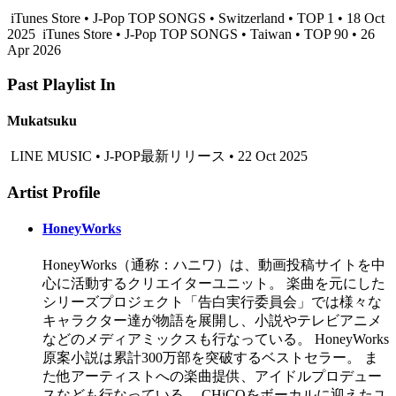
iTunes Store • J-Pop TOP SONGS • Switzerland • TOP 1 • 18 Oct
2025
iTunes Store • J-Pop TOP SONGS • Taiwan • TOP 90 • 26
Apr 2026
Past Playlist In
Mukatsuku
LINE MUSIC • J-POP最新リリース • 22 Oct 2025
Artist Profile
HoneyWorks
HoneyWorks（通称：ハニワ）は、動画投稿サイトを中
心に活動するクリエイターユニット。 楽曲を元にした
シリーズプロジェクト「告白実行委員会」では様々な
キャラクター達が物語を展開し、小説やテレビアニメ
などのメディアミックスも行なっている。 HoneyWorks
原案小説は累計300万部を突破するベストセラー。 ま
た他アーティストへの楽曲提供、アイドルプロデュー
スなども行なっている。 CHiCOをボーカルに迎えたユ