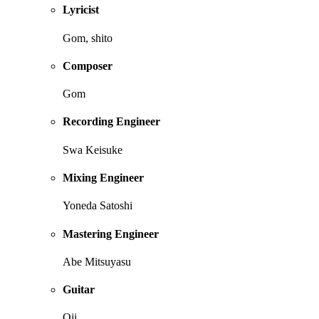
Lyricist
Gom, shito
Composer
Gom
Recording Engineer
Swa Keisuke
Mixing Engineer
Yoneda Satoshi
Mastering Engineer
Abe Mitsuyasu
Guitar
Oji