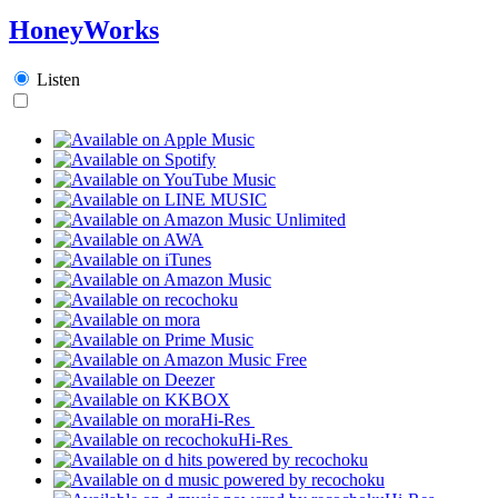
HoneyWorks
Listen
Hi-Res
Hi-Res