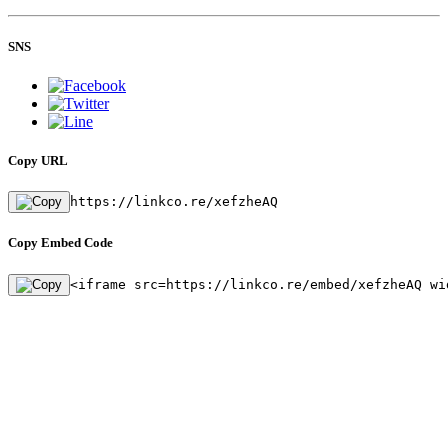
SNS
Copy URL
https://linkco.re/xefzheAQ
Copy Embed Code
<iframe src=https://linkco.re/embed/xefzheAQ wi