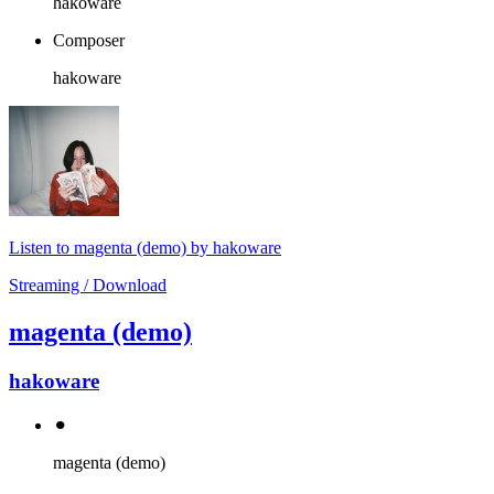
hakoware
Composer
hakoware
Listen to magenta (demo) by hakoware
Streaming / Download
magenta (demo)
hakoware
⚫︎
magenta (demo)