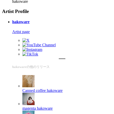
hakoware
Artist Profile
hakoware
Artist page
hakowareの他のリリース
Canned coffee
hakoware
magenta
hakoware