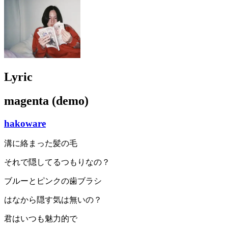
Lyric
magenta (demo)
hakoware
溝に絡まった髪の毛
それで隠してるつもりなの？
ブルーとピンクの歯ブラシ
はなから隠す気は無いの？
君はいつも魅力的で