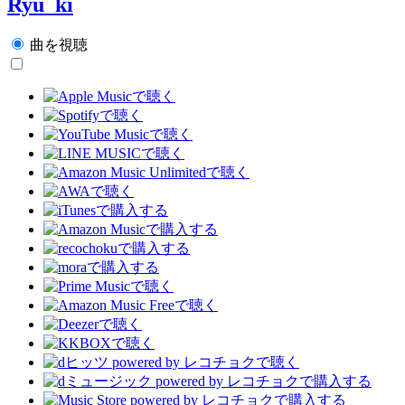
Ryu_ki
曲を視聴