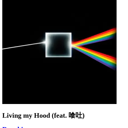
Living my Hood (feat. 喰吐)