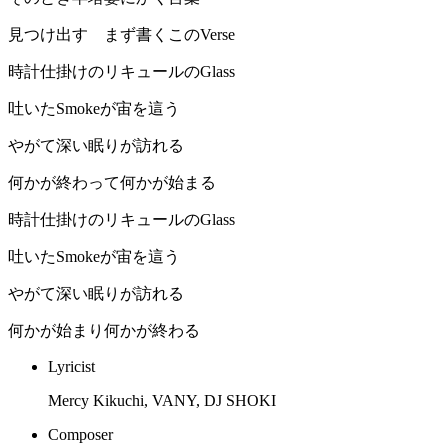
見つけ出す まず書くこのVerse
時計仕掛けのリキュールのGlass
吐いたSmokeが宙を這う
やがて深い眠りが訪れる
何かが終わって何かが始まる
時計仕掛けのリキュールのGlass
吐いたSmokeが宙を這う
やがて深い眠りが訪れる
何かが始まり何かが終わる
Lyricist
Mercy Kikuchi, VANY, DJ SHOKI
Composer