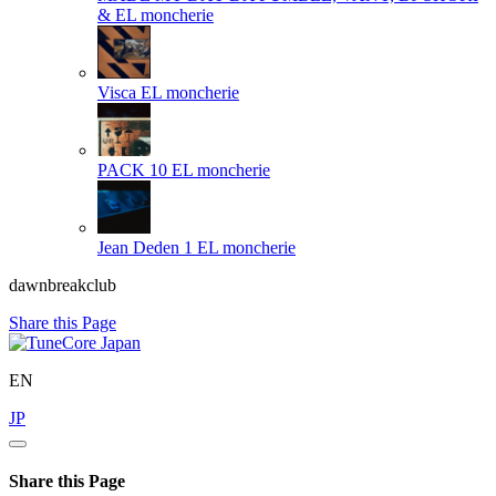
& EL moncherie
Visca
EL moncherie
PACK 10
EL moncherie
Jean Deden 1
EL moncherie
dawnbreakclub
Share this Page
EN
JP
Share this Page