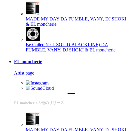
MADE MY DAY
DA FUMBLE, VANY, DJ SHOKI
& EL moncherie
Be Coiled (feat. SOLID BLACKLINE)
DA
FUMBLE, VANY, DJ SHOKI & EL moncherie
EL moncherie
Artist page
EL moncherieの他のリリース
MADE MY DAY
DA FUMBLE, VANY, DJ SHOKI