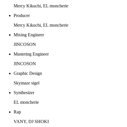
Mercy Kikuchi, EL moncherie
Producer
Mercy Kikuchi, EL moncherie
Mixing Engineer
JINCOSON
Mastering Engineer
JINCOSON
Graphic Design
Skymaze sigel
Synthesizer
EL moncherie
Rap
VANY, DJ SHOKI