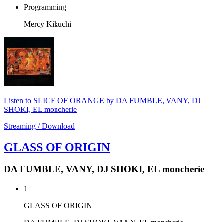
Programming
Mercy Kikuchi
Listen to SLICE OF ORANGE by DA FUMBLE, VANY, DJ
SHOKI, EL moncherie
Streaming / Download
GLASS OF ORIGIN
DA FUMBLE, VANY, DJ SHOKI, EL moncherie
1
GLASS OF ORIGIN