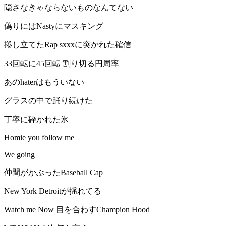
隠さなきゃならないものなんてない
偽りにはNastyにマスキング
捲し立てたRap sxxxに突かれた確信
33回転に45回転 割り切る円周率
あのhaterはもういない
グラスの中で踊り続けた
丁寧に砕かれた氷
Homie you follow me
We going
仲間がかぶったBaseball Cap
New York Detroitが揺れてる
Watch me Now 目を合わすChampion Hood