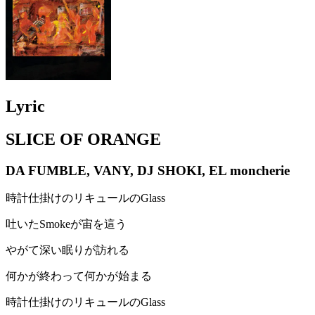
Lyric
SLICE OF ORANGE
DA FUMBLE, VANY, DJ SHOKI, EL moncherie
時計仕掛けのリキュールのGlass
吐いたSmokeが宙を這う
やがて深い眠りが訪れる
何かが終わって何かが始まる
時計仕掛けのリキュールのGlass