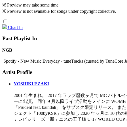
※ Preview may take some time.
※ Preview is not available for songs under copyright collective.
Chart In
Past Playlist In
NGB
Spotify • New Music Everyday - tuneTracks (curated by TuneCore J
Artist Profile
YOSHIKI EZAKI
2001 年生まれ。 2017 年ラップ歴数ヶ月で MC バト
ーに出演。 同年 9 月以降ライブ活動をメインに WOMB 主
「Prudent feat. baindali」 をサブス
ジェクト「100byKSR」に参加し 2020 年 6 月に 1
テレビシリーズ「新テニスの王子様 U-17 WORLD CU