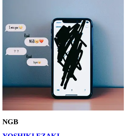
NGB
YOSHIKI EZAKI