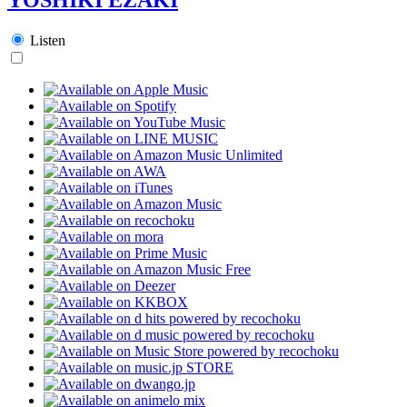
Listen