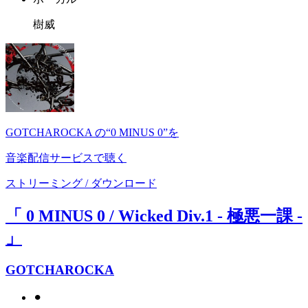
樹威
GOTCHAROCKA の“0 MINUS 0”を
音楽配信サービスで聴く
ストリーミング / ダウンロード
「 0 MINUS 0 / Wicked Div.1 - 極悪一課 -
」
GOTCHAROCKA
⚫︎