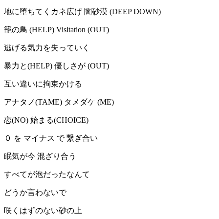
地に堕ちてくカネ広げ 闇砂漠 (DEEP DOWN)
籠の鳥 (HELP) Visitation (OUT)
逃げる気力を失っていく
暴力と(HELP) 優しさが (OUT)
互い違いに拘束かける
アナタノ(TAME) タメダケ (ME)
恋(NO) 始まる(CHOICE)
０ を マイナス で 繋ぎ合い
眠気が今 混ざり合う
すべてが泡だったなんて
どうか言わないで
咲くはずのない砂の上