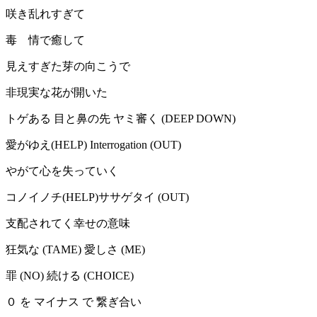
咲き乱れすぎて
毒 情で癒して
見えすぎた芽の向こうで
非現実な花が開いた
トゲある 目と鼻の先 ヤミ審く (DEEP DOWN)
愛がゆえ(HELP) Interrogation (OUT)
やがて心を失っていく
コノイノチ(HELP)ササゲタイ (OUT)
支配されてく幸せの意味
狂気な (TAME) 愛しさ (ME)
罪 (NO) 続ける (CHOICE)
０ を マイナス で 繋ぎ合い