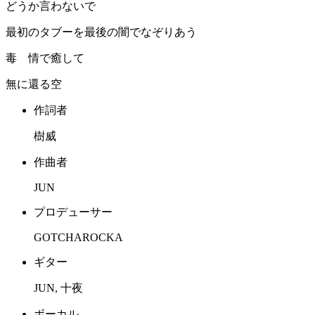
どうか言わないで
最初のタブーを最後の闇でなぞりあう
毒 情で癒して
無に還る空
作詞者
樹威
作曲者
JUN
プロデューサー
GOTCHAROCKA
ギター
JUN, 十夜
ボーカル