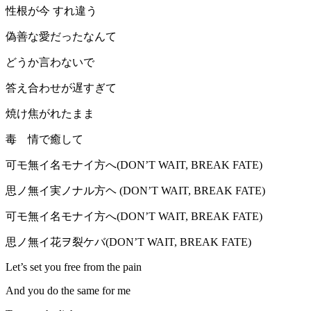
性根が今 すれ違う
偽善な愛だったなんて
どうか言わないで
答え合わせが遅すぎて
焼け焦がれたまま
毒 情で癒して
可モ無イ名モナイ方へ(DON’T WAIT, BREAK FATE)
思ノ無イ実ノナル方ヘ (DON’T WAIT, BREAK FATE)
可モ無イ名モナイ方へ(DON’T WAIT, BREAK FATE)
思ノ無イ花ヲ裂ケバ(DON’T WAIT, BREAK FATE)
Let’s set you free from the pain
And you do the same for me