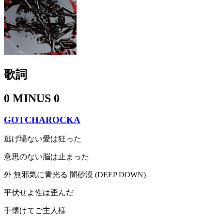
歌詞
0 MINUS 0
GOTCHAROCKA
逃げ場ない愛は狂った
意思のない脳は止まった
外 無邪気に青光る 闇砂漠 (DEEP DOWN)
平伏せよ性は歪んだ
手懐けてご主人様