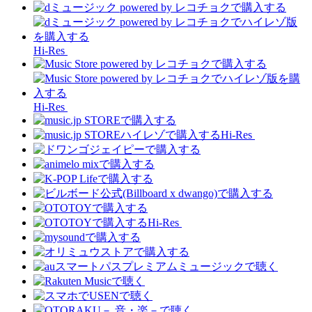
Hi-Res
Hi-Res
Hi-Res
Hi-Res