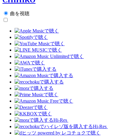
曲を視聴
Hi-Res
Hi-Res