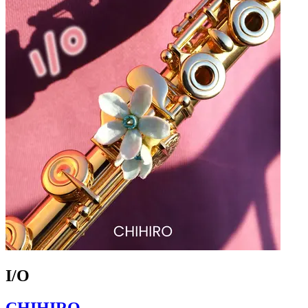
I/O
CHIHIRO