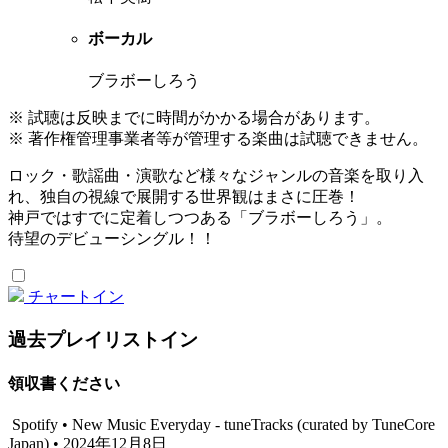
ボーカル
ブラボーしろう
※ 試聴は反映までに時間がかかる場合があります。
※ 著作権管理事業者等が管理する楽曲は試聴できません。
ロック・歌謡曲・演歌など様々なジャンルの音楽を取り入
れ、独自の視線で展開する世界観はまさに圧巻！
神戸ではすでに定着しつつある「ブラボーしろう」。
待望のデビューシングル！！
チャートイン
過去プレイリストイン
領収書ください
Spotify • New Music Everyday - tuneTracks (curated by TuneCore
Japan) • 2024年12月8日