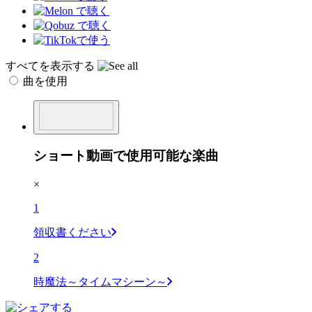
すべてを表示する
曲を使用
ショート動画で使用可能な楽曲
×
1
領収書ください
2
時魔法～タイムマシーン～