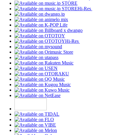
Hi-Res
Hi-Res