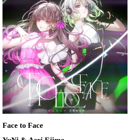
Face to Face
YuNi & Aeri Ejima