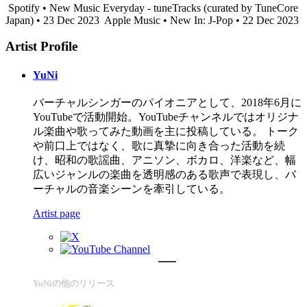
Spotify • New Music Everyday - tuneTracks (curated by TuneCore
Japan) • 23 Dec 2023
Apple Music • New In: J-Pop • 22 Dec 2023
Artist Profile
YuNi
バーチャルシンガーのパイオニアとして、2018年6月に
YouTubeで活動開始。YouTubeチャンネルではオリジナ
ル楽曲や歌ってみた動画を主に投稿している。 トーク
や前口上ではなく、歌に真摯に向き合った活動を続
け、昭和の歌謡曲、アニソン、ボカロ、洋楽など、幅
広いジャンルの楽曲を透明感のある歌声で表現し、バ
ーチャルの音楽シーンを牽引している。
Artist page
YuNiの他のリリース