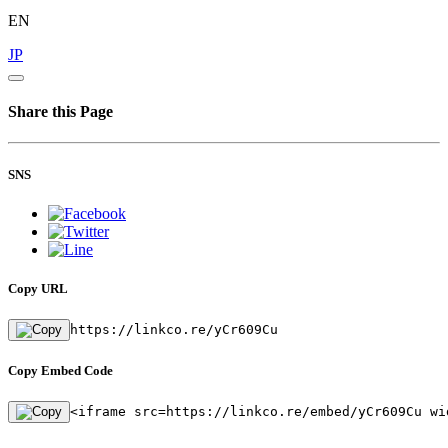
EN
JP
Share this Page
SNS
Copy URL
https://linkco.re/yCr609Cu
Copy Embed Code
<iframe src=https://linkco.re/embed/yCr609Cu wi