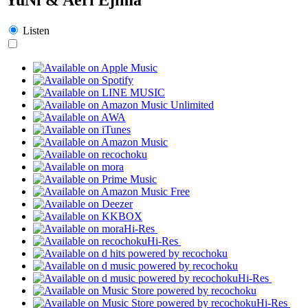
Listen
Hi-Res
Hi-Res
Hi-Res
Hi-Res