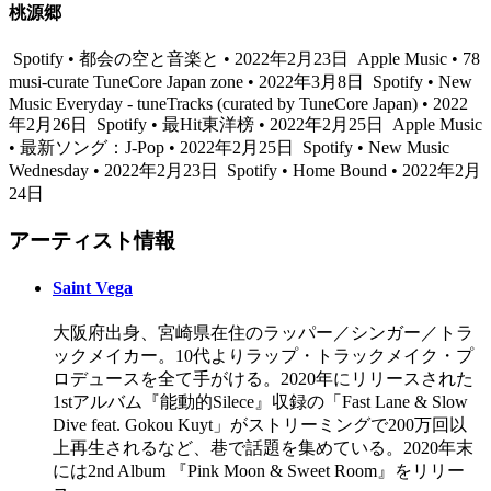
桃源郷
Spotify • 都会の空と音楽と • 2022年2月23日
Apple Music • 78
musi-curate TuneCore Japan zone • 2022年3月8日
Spotify • New
Music Everyday - tuneTracks (curated by TuneCore Japan) • 2022
年2月26日
Spotify • 最Hit東洋榜 • 2022年2月25日
Apple Music
• 最新ソング：J-Pop • 2022年2月25日
Spotify • New Music
Wednesday • 2022年2月23日
Spotify • Home Bound • 2022年2月
24日
アーティスト情報
Saint Vega
大阪府出身、宮崎県在住のラッパー／シンガー／トラ
ックメイカー。10代よりラップ・トラックメイク・プ
ロデュースを全て手がける。2020年にリリースされた
1stアルバム『能動的Silece』収録の「Fast Lane & Slow
Dive feat. Gokou Kuyt」がストリーミングで200万回以
上再生されるなど、巷で話題を集めている。2020年末
には2nd Album 『Pink Moon & Sweet Room』をリリー