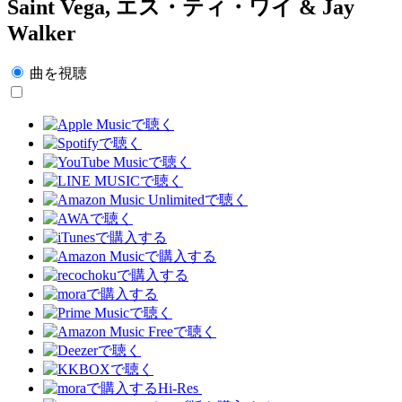
Saint Vega, エス・ティ・ワイ & Jay
Walker
曲を視聴
Hi-Res