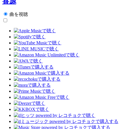
喜源
曲を視聴