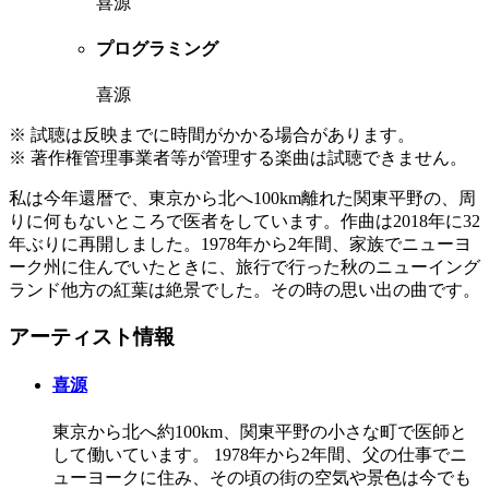
喜源
プログラミング
喜源
※ 試聴は反映までに時間がかかる場合があります。
※ 著作権管理事業者等が管理する楽曲は試聴できません。
私は今年還暦で、東京から北へ100km離れた関東平野の、周
りに何もないところで医者をしています。作曲は2018年に32
年ぶりに再開しました。1978年から2年間、家族でニューヨ
ーク州に住んでいたときに、旅行で行った秋のニューイング
ランド他方の紅葉は絶景でした。その時の思い出の曲です。
アーティスト情報
喜源
東京から北へ約100km、関東平野の小さな町で医師と
して働いています。 1978年から2年間、父の仕事でニ
ューヨークに住み、その頃の街の空気や景色は今でも