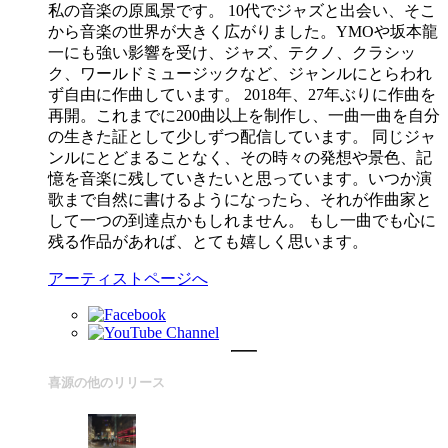
私の音楽の原風景です。 10代でジャズと出会い、そこ
から音楽の世界が大きく広がりました。YMOや坂本龍
一にも強い影響を受け、ジャズ、テクノ、クラシッ
ク、ワールドミュージックなど、ジャンルにとらわれ
ず自由に作曲しています。 2018年、27年ぶりに作曲を
再開。これまでに200曲以上を制作し、一曲一曲を自分
の生きた証として少しずつ配信しています。 同じジャ
ンルにとどまることなく、その時々の発想や景色、記
憶を音楽に残していきたいと思っています。いつか演
歌まで自然に書けるようになったら、それが作曲家と
して一つの到達点かもしれません。 もし一曲でも心に
残る作品があれば、とても嬉しく思います。
アーティストページへ
喜源の他のリリース