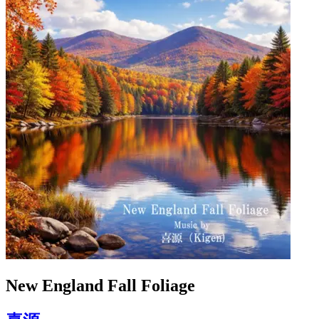
New England Fall Foliage