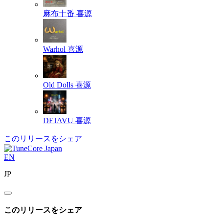
麻布十番
喜源
Warhol
喜源
Old Dolls
喜源
DEJAVU
喜源
このリリースをシェア
EN
JP
このリリースをシェア