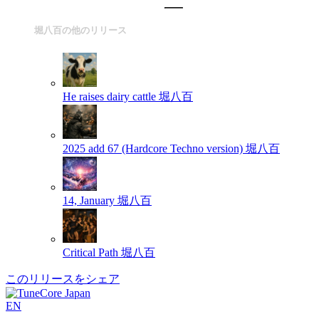
堀八百の他のリリース
He raises dairy cattle
堀八百
2025 add 67 (Hardcore Techno version)
堀八百
14, January
堀八百
Critical Path
堀八百
このリリースをシェア
EN