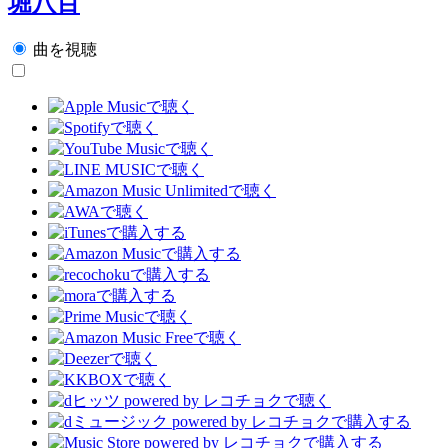
堀八百
曲を視聴