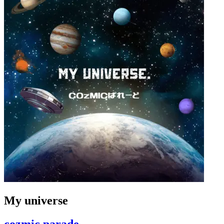
My universe
cozmic parade