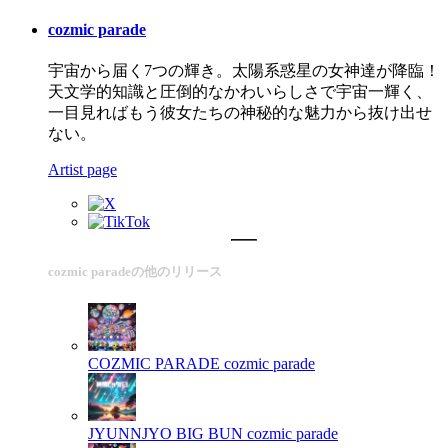
cozmic parade
宇宙から届く7つの輝き。太陽系惑星の女神達が降臨！
天文学的知識と圧倒的なかわいらしさで宇宙一輝く、
一目見ればもう彼女たちの神秘的な魅力から抜け出せ
ない。
Artist page
cozmic paradeの他のリリース
COZMIC PARADE
cozmic parade
JYUNNJYO BIG BUN
cozmic parade