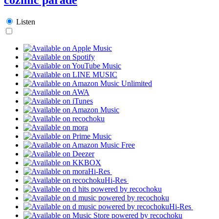
Listen
Hi-Res
Hi-Res
Hi-Res