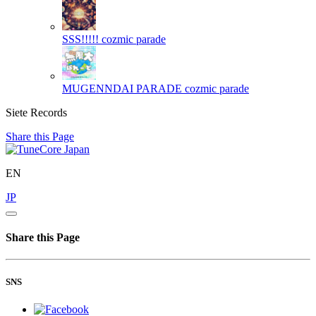
SSS!!!!!
cozmic parade
MUGENNDAI PARADE
cozmic parade
Siete Records
Share this Page
EN
JP
Share this Page
SNS