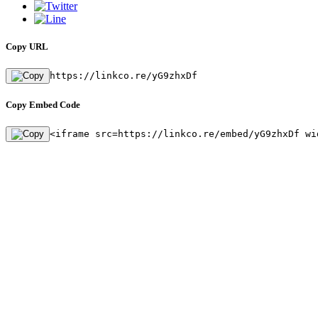
Copy URL
https://linkco.re/yG9zhxDf
Copy Embed Code
<iframe src=https://linkco.re/embed/yG9zhxDf wi