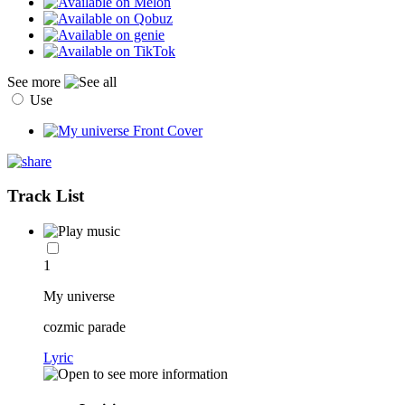
See more
Use
Track List
1
My universe
cozmic parade
Lyric